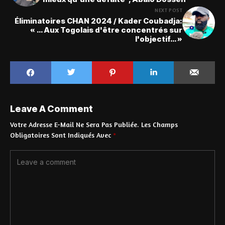
NEXT POST
Éliminatoires CHAN 2024 / Kader Coubadja:
« … Aux Togolais d'être concentrés sur
l'objectif… »
Leave A Comment
Votre Adresse E-Mail Ne Sera Pas Publiée.
Les Champs
Obligatoires Sont Indiqués Avec
*