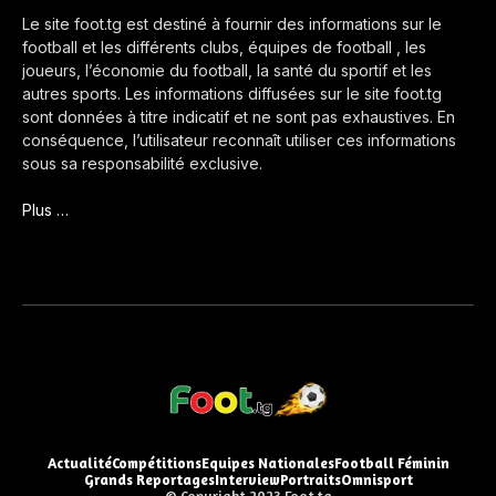
Le site foot.tg est destiné à fournir des informations sur le
football et les différents clubs, équipes de football , les
joueurs, l’économie du football, la santé du sportif et les
autres sports. Les informations diffusées sur le site foot.tg
sont données à titre indicatif et ne sont pas exhaustives. En
conséquence, l’utilisateur reconnaît utiliser ces informations
sous sa responsabilité exclusive.
Plus …
Actualité
Compétitions
Equipes Nationales
Football Féminin
Grands Reportages
Interview
Portraits
Omnisport
© Copyright 2023 Foot.tg