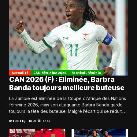
Actualité
CAN Féminine 2026
Football Féminin
CAN 2026 (F) : Éliminée, Barbra
Banda toujours meilleure buteuse
La Zambie est éliminée de la Coupe d’Afrique des Nations
féminine 2026, mais son attaquante Barbra Banda garde
toujours la tête des buteuse. Malgré l’écart qui se réduit, la
Zambie...
BY
FOOT.TG
10 AOÛT 2026