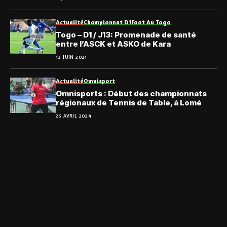
Actualité
Championnat D1
Foot Au Togo
Togo – D1 / J13: Promenade de santé
entre l’ASCK et ASKO de Kara
13 JUIN 2021
Actualité
Omnisport
Omnisports : Début des championnats
régionaux de Tennis de Table, à Lomé
25 AVRIL 2024