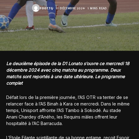
FOOT.TG
17 DÉCEMBRE 2024
1 MINS READ
Le deuxième épisode de la D1 Lonato s’ouvre ce mercredi 18
décembre 2024 avec cinq matchs au programme. Deux
matchs sont reportés à une date ultérieure. Le programme
complet
Défait lors de la première journée, l’AS OTR va tenter de se
relancer face à l’AS Binah à Kara ce mercredi. Dans le même
temps, Unisport affronte l’AS Tambo à Sokodé. Au stade
Anani Chardey d’Aného, les Requins mâles offrent leur
hospitalité à l’AC Barracuda.
L’Etoile Filante scintillante de sa bonne entame, reçoit Espoir