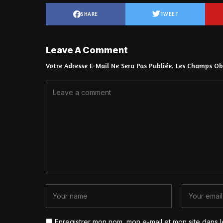
SHARE
TWEET
Leave A Comment
Votre Adresse E-Mail Ne Sera Pas Publiée.
Les Champs Obl
Enregistrer mon nom, mon e-mail et mon site dans 