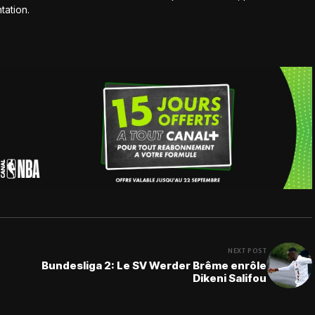
tation.
NEXT POST
Bundesliga 2: Le SV Werder Brême enrôle
Dikeni Salifou