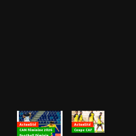
Actualité
Actualité
CAN Féminine 2026
Coupe CAF
Actualité
Football Féminin