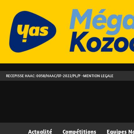
RECEPISSE HAAC: 0058/HAAC/07-2022/PL/P -
MENTION LEGALE
Actualité
Compétitions
Equipes N