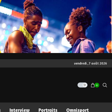
vendredi , 7 août 2026
0
s
Interview
Portraits
Omnisport