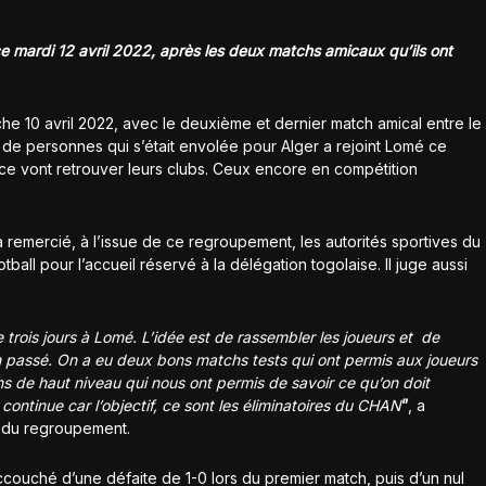
e mardi 12 avril 2022, après les deux matchs amicaux qu’ils ont
che 10 avril 2022, avec le deuxième et dernier match amical entre le
e de personnes qui s’était envolée pour Alger a rejoint Lomé ce
ce vont retrouver leurs clubs. Ceux encore en compétition
 remercié, à l’issue de ce regroupement, les autorités sportives du
ball pour l’accueil réservé à la délégation togolaise. Il juge aussi
de trois jours à Lomé. L’idée est de rassembler les joueurs et de
en passé. On a eu deux bons matchs tests qui ont permis aux joueurs
s de haut niveau qui nous ont permis de savoir ce qu’on doit
 continue car l’objectif, ce sont les éliminatoires du CHAN
”
, a
n du regroupement.
ccouché d’une défaite de 1-0 lors du premier match, puis d’un nul