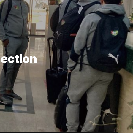
lection