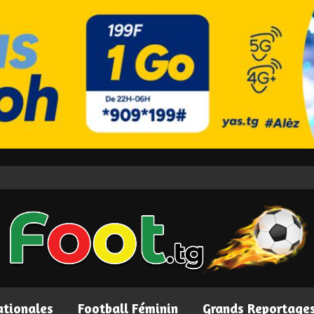
ationales
Football Féminin
Grands Reportage