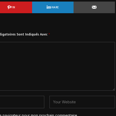
PIN
SHARE
igatoires Sont Indiqués Avec
*
le navigateur pour mon prochain commentaire.