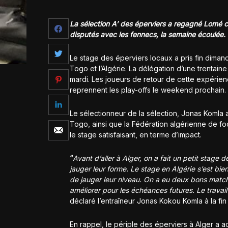
La sélection A’ des éperviers a regagné Lomé c
disputés avec les fennecs, la semaine écoulée.
Le stage des éperviers locaux a pris fin diman
Togo et l’Algérie. La délégation d’une trentain
mardi. Les joueurs de retour de cette expérien
reprennent les play-offs le weekend prochain.
Le sélectionneur de la sélection, Jonas Komla a
Togo, ainsi que la Fédération algérienne de foot
le stage satisfaisant, en terme d’impact.
“
Avant d’aller à Alger, on a fait un petit stage 
jauger leur forme. Le stage en Algérie s’est bi
de jauger leur niveau. On a eu deux bons match
améliorer pour les échéances futures. Le travail
déclaré l’entraîneur Jonas Kokou Komla à la fi
En rappel, le périple des éperviers à Alger a a