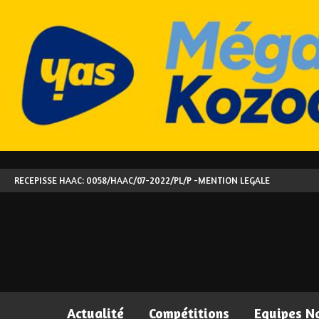
RECEPISSE HAAC: 0058/HAAC/07-2022/PL/P -
MENTION LEGALE
Actualité
Compétitions
Equipes N