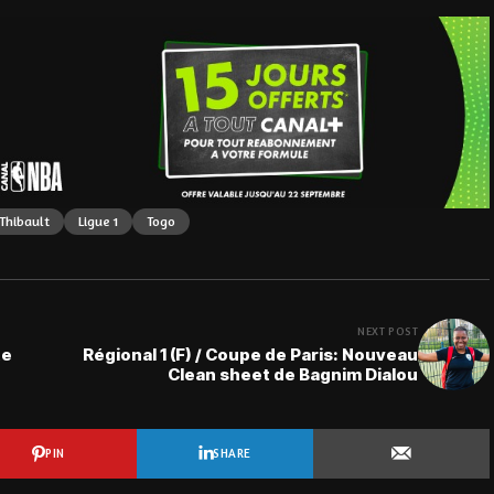
 Thibault
Ligue 1
Togo
NEXT POST
te
Régional 1 (F) / Coupe de Paris: Nouveau
Clean sheet de Bagnim Dialou
PIN
SHARE