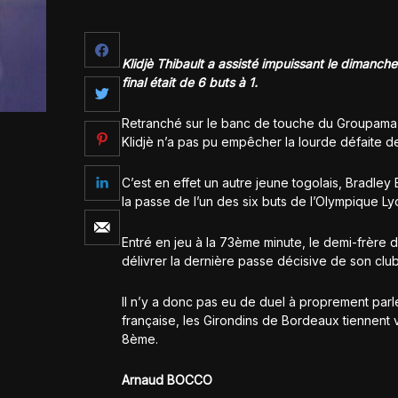
Klidjè Thibault a assisté impuissant le dimanche
final était de 6 buts à 1.
Retranché sur le banc de touche du Groupama St
Klidjè n’a pas pu empêcher la lourde défaite de
C’est en effet un autre jeune togolais, Bradley 
la passe de l’un des six buts de l’Olympique Ly
Entré en jeu à la 73ème minute, le demi-frère 
délivrer la dernière passe décisive de son clu
Il n’y a donc pas eu de duel à proprement parle
française, les Girondins de Bordeaux tiennent v
8ème.
Arnaud BOCCO