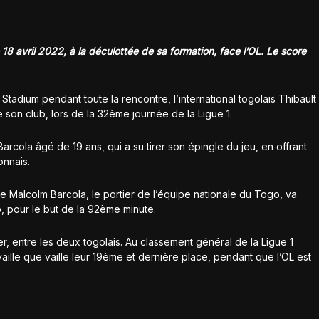
 18 avril 2022, à la déculottée de sa formation, face l’OL. Le score
adium pendant toute la rencontre, l’international togolais Thibault
 son club, lors de la 32ème journée de la Ligue 1.
Barcola âgé de 19 ans, qui a su tirer son épingle du jeu, en offrant
onnais.
de Malcolm Barcola, le portier de l’équipe nationale du Togo, va
b, pour le but de la 92ème minute.
r, entre les deux togolais. Au classement général de la Ligue 1
aille que vaille leur 19ème et dernière place, pendant que l’OL est