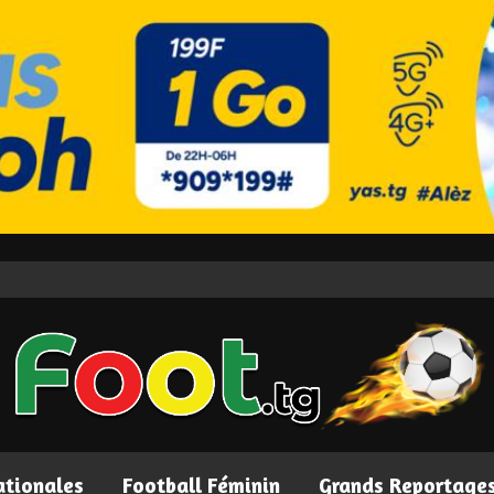
ationales
Football Féminin
Grands Reportage