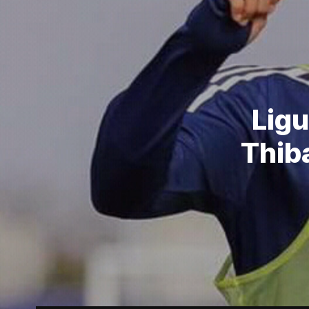
Ligu
Thiba