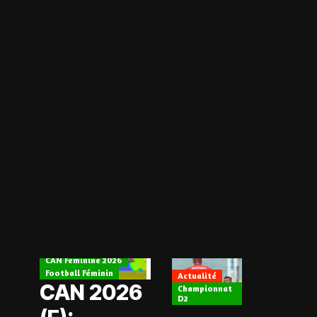
Actualité
CAN Féminine 2026
Football Féminin
Actualité
CAN 2026
Championnat
D2