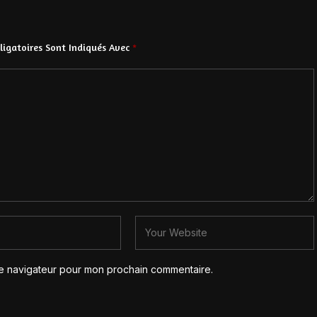
igatoires Sont Indiqués Avec
*
le navigateur pour mon prochain commentaire.