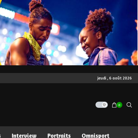
jeudi , 6 août 2026
0
s
Interview
Portraits
Omnisport