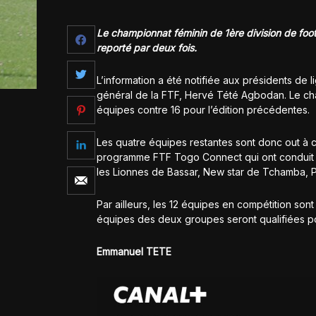
Le championnat féminin de 1ère division de foot
reporté par deux fois.
L’information a été notifiée aux présidents de
général de la FTF, Hervé Tété Agbodan. Le cha
équipes contre 16 pour l’édition précédentes.
Les quatre équipes restantes sont donc out à c
programme FTF Togo Connect qui ont conduit a
les Lionnes de Bassar, New star de Tchamba, 
Par ailleurs, les 12 équipes en compétition so
équipes des deux groupes seront qualifiées pou
Emmanuel TETE