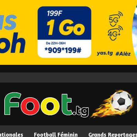
ationales
Football Féminin
Grands Reportage