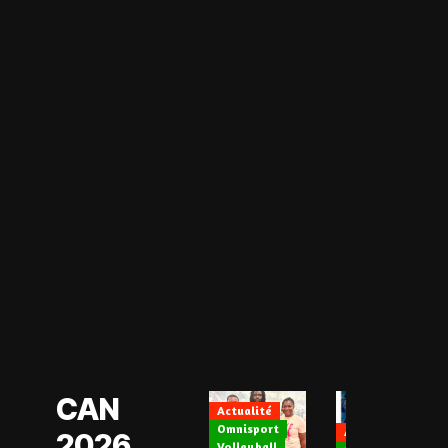
Actualité
CAN Féminine
2026
Football Féminin
CAN
Actualité
Omnisport
Actualité
2026
Volleyball