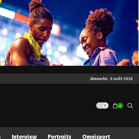
dimanche , 9 août 2026
0
s
Interview
Portraits
Omnisport