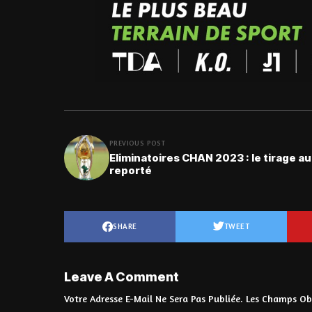
PREVIOUS POST
Eliminatoires CHAN 2023 : le tirage au
reporté
SHARE
TWEET
Leave A Comment
Votre Adresse E-Mail Ne Sera Pas Publiée.
Les Champs Obl