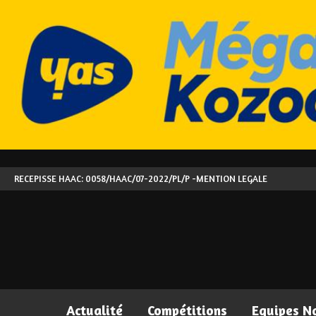
RECEPISSE HAAC: 0058/HAAC/07-2022/PL/P -
MENTION LEGALE
Actualité
Compétitions
Equipes N