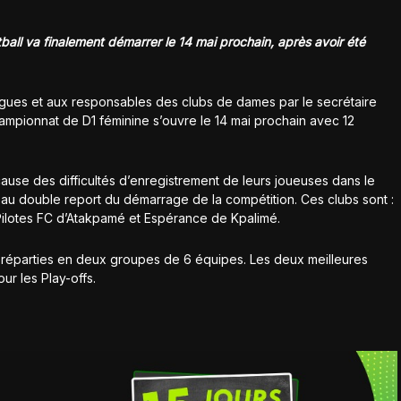
ball va finalement démarrer le 14 mai prochain, après avoir été
 ligues et aux responsables des clubs de dames par le secrétaire
mpionnat de D1 féminine s’ouvre le 14 mai prochain avec 12
ause des difficultés d’enregistrement de leurs joueuses dans le
u double report du démarrage de la compétition. Ces clubs sont :
Pilotes FC d’Atakpamé et Espérance de Kpalimé.
nt réparties en deux groupes de 6 équipes. Les deux meilleures
r les Play-offs.