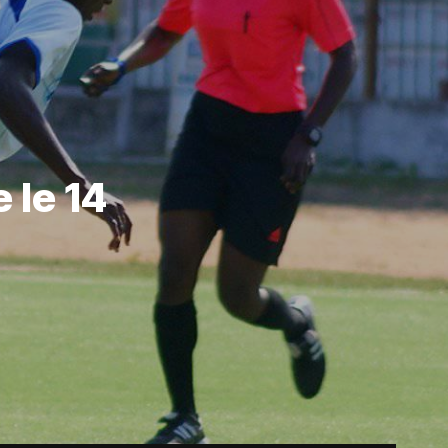
 le 14