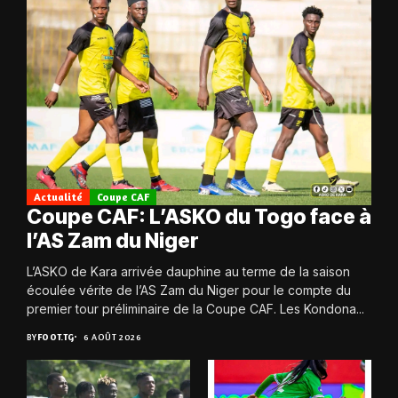
Actualité
Coupe CAF
Coupe CAF: L’ASKO du Togo face à
l’AS Zam du Niger
L’ASKO de Kara arrivée dauphine au terme de la saison
écoulée vérite de l’AS Zam du Niger pour le compte du
premier tour préliminaire de la Coupe CAF. Les Kondona...
BY
FOOT.TG
6 AOÛT 2026