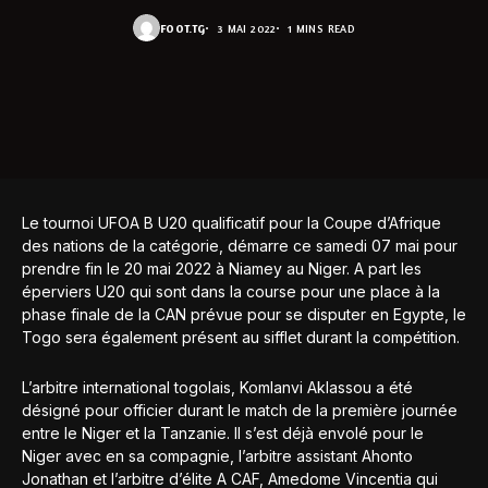
FOOT.TG
3 MAI 2022
1 MINS READ
Le tournoi UFOA B U20 qualificatif pour la Coupe d’Afrique
des nations de la catégorie, démarre ce samedi 07 mai pour
prendre fin le 20 mai 2022 à Niamey au Niger. A part les
éperviers U20 qui sont dans la course pour une place à la
phase finale de la CAN prévue pour se disputer en Egypte, le
Togo sera également présent au sifflet durant la compétition.
L’arbitre international togolais, Komlanvi Aklassou a été
désigné pour officier durant le match de la première journée
entre le Niger et la Tanzanie. Il s’est déjà envolé pour le
Niger avec en sa compagnie, l’arbitre assistant Ahonto
Jonathan et l’arbitre d’élite A CAF, Amedome Vincentia qui