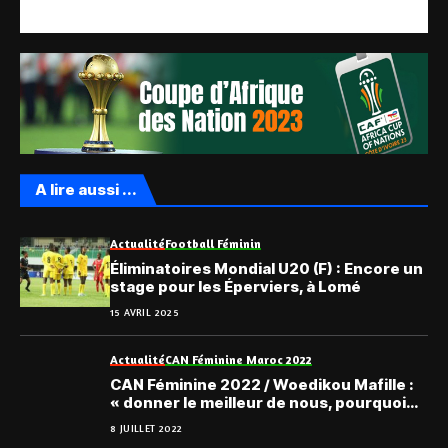
A lire aussi ...
Actualité
Football Féminin
Éliminatoires Mondial U20 (F) : Encore un
stage pour les Éperviers, à Lomé
15 AVRIL 2025
Actualité
CAN Féminine Maroc 2022
CAN Féminine 2022 / Woedikou Mafille :
« donner le meilleur de nous, pourquoi
pas… »
8 JUILLET 2022