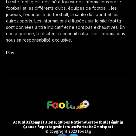
Le site foot.tg est destiné à fournir des informations sur le
football et les différents clubs, équipes de football , les
joueurs, l’économie du football, la santé du sportif et les
autres sports. Les informations diffusées sur le site foot.tg
sont données à titre indicatif et ne sont pas exhaustives. En
conséquence, l’utilisateur reconnaît utiliser ces informations
sous sa responsabilité exclusive.
Plus …
Actualité
Compétitions
Equipes Nationales
Football Féminin
Grands Reportages
Interview
Portraits
Omnisport
© Copyright 2023 Foot.tg