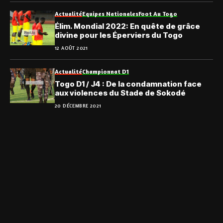
Actualité
Equipes Nationales
Foot Au Togo
Élim. Mondial 2022: En quête de grâce
divine pour les Éperviers du Togo
12 AOÛT 2021
Actualité
Championnat D1
Togo D1 / J4 : De la condamnation face
aux violences du Stade de Sokodé
20 DÉCEMBRE 2021