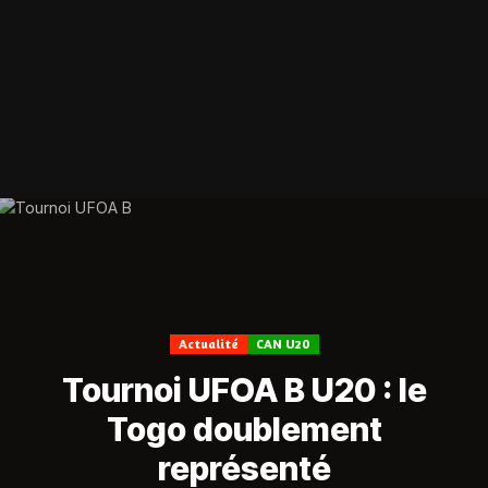
Actualité
CAN U20
Tournoi UFOA B U20 : le
Togo doublement
représenté