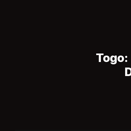
Togo: 
D