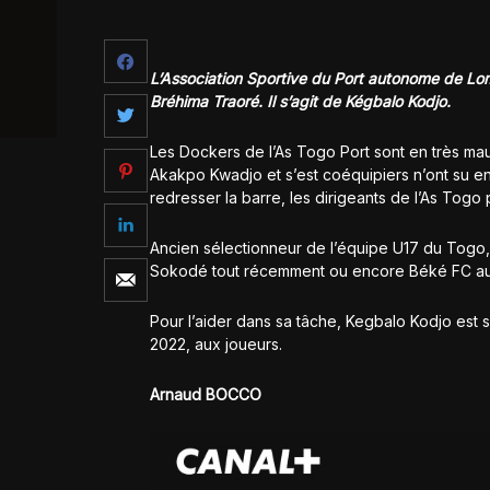
L’Association Sportive du Port autonome de Lom
Bréhima Traoré. Il s’agit de Kégbalo Kodjo.
Les Dockers de l’As Togo Port sont en très mau
Akakpo Kwadjo et s’est coéquipiers n’ont su en
redresser la barre, les dirigeants de l’As Togo 
Ancien sélectionneur de l’équipe U17 du Tog
Sokodé tout récemment ou encore Béké FC au
Pour l’aider dans sa tâche, Kegbalo Kodjo est
2022, aux joueurs.
Arnaud BOCCO