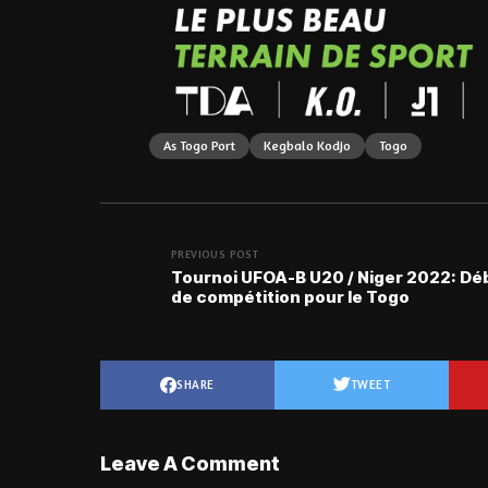
As Togo Port
Kegbalo Kodjo
Togo
PREVIOUS POST
Tournoi UFOA-B U20 / Niger 2022: Dé
de compétition pour le Togo
SHARE
TWEET
Leave A Comment