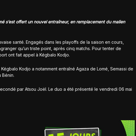
é s’est offert un nouvel entraîneur, en remplacement du malien
vaise santé. Engagés dans les playoffs de la saison en cours,
granger qu’un triste point, après cinq matchs. Pour tenter de
port ont fait appel à Kégbalo Kodjo.
o, Kégbalo Kodjo a notamment entraîné Agaza de Lomé, Semassi de
 Bénin.
 secondé par Atsou Joël. Le duo a été présenté le vendredi 06 mai