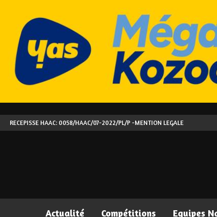
RECEPISSE HAAC: 0058/HAAC/07-2022/PL/P -
MENTION LEGALE
Actualité
Compétitions
Equipes N