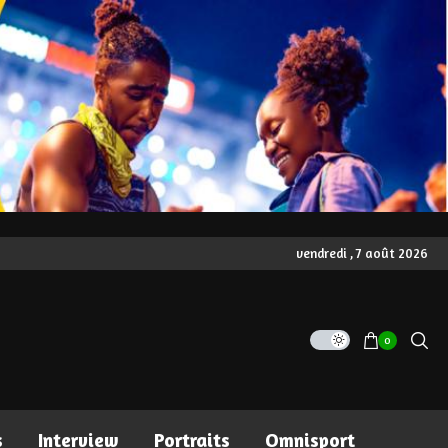
vendredi , 7 août 2026
0
s
Interview
Portraits
Omnisport