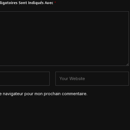
igatoires Sont Indiqués Avec
*
le navigateur pour mon prochain commentaire.