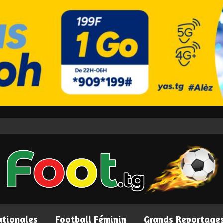
ationales
Football Féminin
Grands Reportage