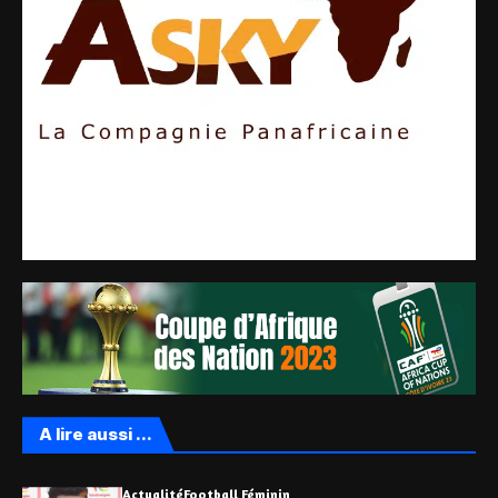
A lire aussi ...
Actualité
Football Féminin