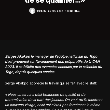
de se qualifier…»
FOOT.TG
26 MAI 2022
1 MINS READ
Serges Akakpo le manager de l’équipe nationale du Togo
s’est prononcé sur l’avancement des préparatifs de la CAN
2023. Il se félicite des avancées connues par la sélection du
Togo, depuis quelques années.
Serge Akakpo apprécie le travail qui se fait avec le staff:
« Nous observons déjà beaucoup de qualité et de
détermination de la part des joueurs. On veut qu’ils montrent
un nouveau visage; celui qui n’était pas forcément le même
durant les dernières années. On a bien travaillé jusqu’à