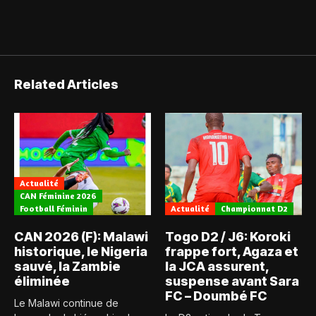
Related Articles
Actualité
CAN Féminine 2026
Football Féminin
Actualité
Championnat D2
CAN 2026 (F): Malawi
Togo D2 / J6: Koroki
historique, le Nigeria
frappe fort, Agaza et
sauvé, la Zambie
la JCA assurent,
éliminée
suspense avant Sara
FC – Doumbé FC
Le Malawi continue de