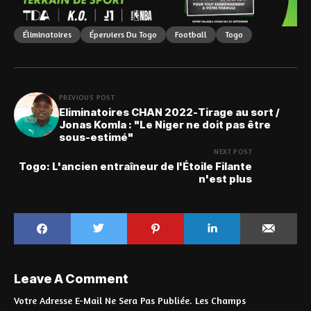
Éliminatoires
Éperviers Du Togo
Football
Togo
PREVIOUS POST
Eliminatoires CHAN 2022-Tirage au sort /
Jonas Komla : "Le Niger ne doit pas être
sous-estimé"
NEXT POST
Togo: L'ancien entraîneur de l'Étoile Filante
n'est plus
Leave A Comment
Votre Adresse E-Mail Ne Sera Pas Publiée.
Les Champs