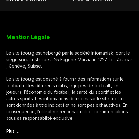
Mention Légale
Le site foot.tg est hébergé par la société Infomaniak, dont le
siège social est situé à 25 Eugène-Marziano 1227 Les Acacias
, Genève, Suisse.
Le site foot.tg est destiné à fournir des informations sur le
football et les différents clubs, équipes de football , les
joueurs, l’économie du football, la santé du sportif et les
autres sports. Les informations diffusées sur le site foot.tg
sont données à titre indicatif et ne sont pas exhaustives. En
conséquence, l’utilisateur reconnaît utiliser ces informations
sous sa responsabilité exclusive.
Plus …