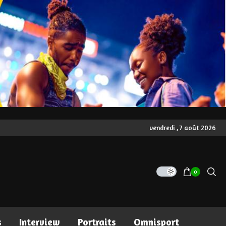
vendredi , 7 août 2026
0
s
Interview
Portraits
Omnisport