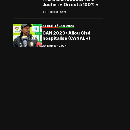
Justin : « On est à 100% »
6 OCTOBRE 2022
Actualité
CAN 2023
CAN 2023 : Aliou Cisé
hospitalisé (CANAL+)
20 JANVIER 2024