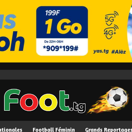
ationales
Football Féminin
Grands Reportage