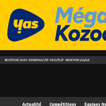
RECEPISSE HAAC: 0058/HAAC/07-2022/PL/P -
MENTION LEGALE
Actualité
Compétitions
Equipes N