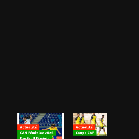
Actualité
Actualité
CAN Féminine 2026
Coupe CAF
Actualité
Football Féminin