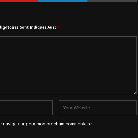
igatoires Sont Indiqués Avec
*
le navigateur pour mon prochain commentaire.