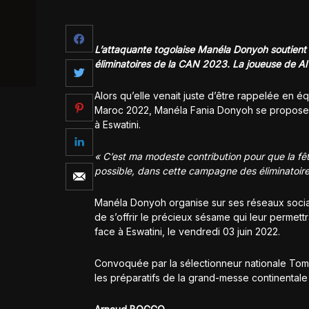
L’attaquante togolaise Manéla Donyoh soutient
éliminatoires de la CAN 2023. La joueuse de Al 
Alors qu’elle venait juste d’être rappelée en 
Maroc 2022, Manéla Fania Donyoh se propose d’
à Eswatini.
« C’est ma modeste contribution pour que la fête
possible, dans cette campagne des éliminatoir
Manéla Donyoh organise sur ses réseaux sociaux
de s’offrir le précieux sésame qui leur permett
face à Eswatini, le vendredi 03 juin 2022.
Convoquée par la sélectionneur nationale Tome
les préparatifs de la grand-messe continentale 