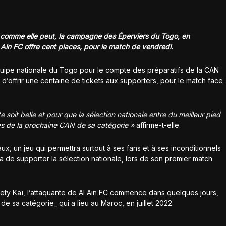
 comme elle peut, la campagne des Éperviers du Togo, en
Ain FC offre cent places, pour le match de vendredi.
équipe nationale du Togo pour le compte des préparatifs de la CAN
offrir une centaine de tickets aux supporters, pour le match face
 soit belle et pour que la sélection nationale entre du meilleur pied
es de la prochaine CAN de sa catégorie »
affirme-t-elle.
, un jeu qui permettra surtout à ses fans et à ses inconditionnels
ra de supporter la sélection nationale, lors de son premier match
ty Kaï, l’attaquante de Al Ain FC commence dans quelques jours,
de sa catégorie_ qui a lieu au Maroc, en juillet 2022.