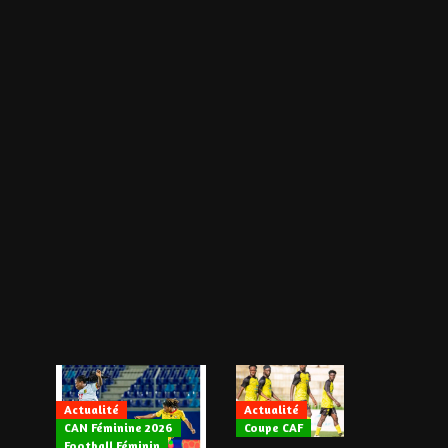
Actualité
Actualité
CAN Féminine 2026
Coupe CAF
Actualité
Football Féminin