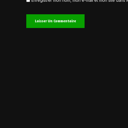
Enregistrer mon nom, mon e-mail et mon site dans 