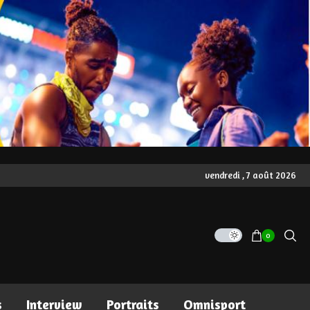
vendredi , 7 août 2026
0
s
Interview
Portraits
Omnisport