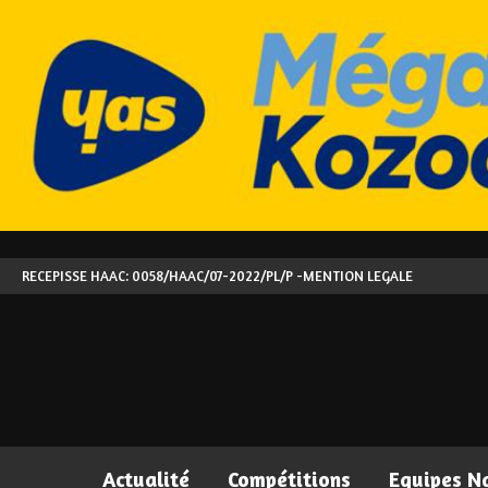
RECEPISSE HAAC: 0058/HAAC/07-2022/PL/P -
MENTION LEGALE
Actualité
Compétitions
Equipes N