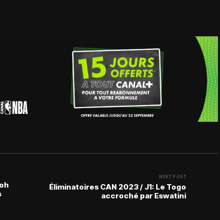
NEXT POST
yoh
Éliminatoires CAN 2023 / J1: Le Togo
s
accroché par Eswatini