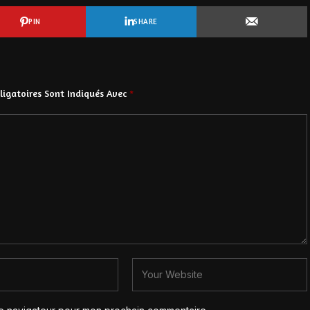
PIN
SHARE
igatoires Sont Indiqués Avec
*