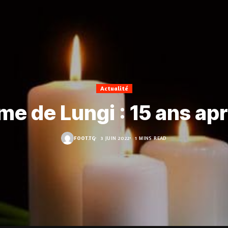
Actualité
me de Lungi : 15 ans ap
FOOT.TG
3 JUIN 2022
1 MINS READ