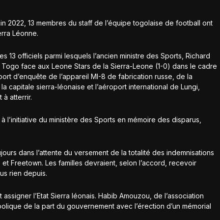
uin 2022, 13 membres du staff de l’équipe togolaise de football ont
erra Léonne.
 13 officiels parmi lesquels l’ancien ministre des Sports, Richard
du Togo face aux Leone Stars de la Sierra-Leone (1-0) dans le cadre
ort d’enquête de l’appareil MI-8 de fabrication russe, de la
 la capitale sierra-léonaise et l’aéroport international de Lungi,
 à atterrir.
 l’initiative du ministère des Sports en mémoire des disparus,
ujours dans l’attente du versement de la totalité des indemnisations
et Freetown. Les familles devraient, selon l’accord, recevoir
lus rien depuis.
t assigner l’Etat Sierra léonais. Habib Amouzou, de l’association
bolique de la part du gouvernement avec l’érection d’un mémorial