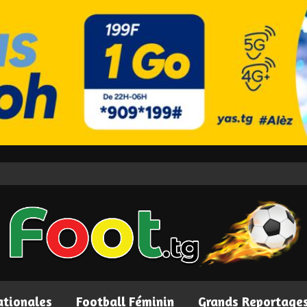
ationales
Football Féminin
Grands Reportage