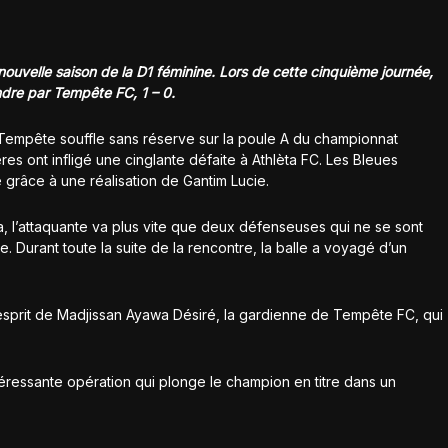
nouvelle saison de la D1 féminine. Lors de cette cinquième journée,
dre par Tempête FC, 1 – 0.
 Tempête souffle sans réserve sur la poule A du championnat
es ont infligé une cinglante défaite à Athlèta FC. Les Bleues
 grâce à une réalisation de Gantim Lucie.
, l’attaquante va plus vite que deux défenseuses qui ne se sont
. Durant toute la suite de la rencontre, la balle a voyagé d’un
’esprit de Madjissan Ayawa Désiré, la gardienne de Tempête FC, qui
téressante opération qui plonge le champion en titre dans un