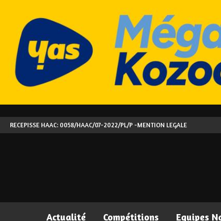
RECEPISSE HAAC: 0058/HAAC/07-2022/PL/P -
MENTION LEGALE
Actualité
Compétitions
Equipes N