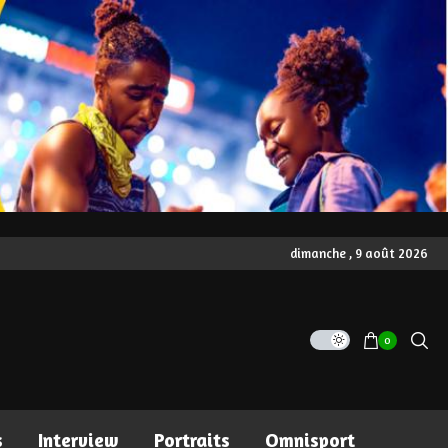
dimanche , 9 août 2026
0
s
Interview
Portraits
Omnisport