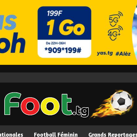
ationales
Football Féminin
Grands Reportage