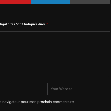
igatoires Sont Indiqués Avec
*
le navigateur pour mon prochain commentaire.