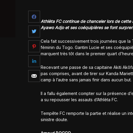
Athlèta FC continue de chanceler lors de cette 
Ayawo Adjo et ses coéquipières se font surpren
Cela fait successivement trois journées que la
féminin du Togo. Gantim Lucie et ses coéquipièr
marquent très tôt dans le premier quart d’heure
Recevant une passe de sa capitaine Akiti Akôfa
pas comprises, avant de tirer sur Kanda Mariette
camp à l’autre sans jamais finir dans aucun but.
Il a fallu également compter sur la présence d
a su repousser les assauts d’Athlèta FC.
Tempête FC remporte la partie et réalise un in
sinistre doute.