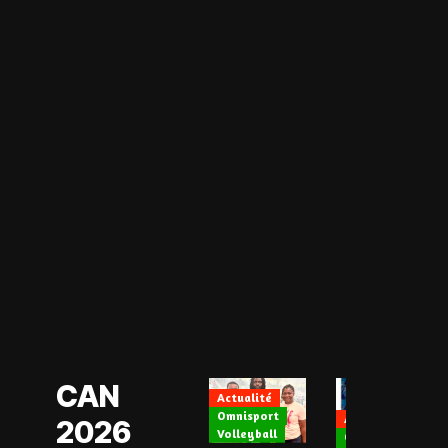
Actualité
CAN Féminine
2026
Football Féminin
CAN
Actualité
Omnisport
Actualité
2026
Volleyball
CAN Féminine 202