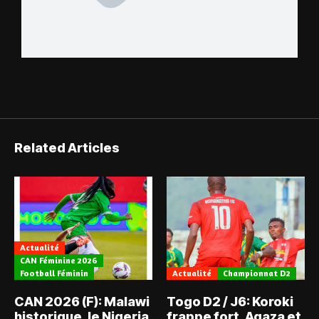
Related Articles
Actualité
CAN Féminine 2026
Football Féminin
Actualité
Championnat D2
CAN 2026 (F): Malawi
Togo D2 / J6: Koroki
historique, le Nigeria
frappe fort, Agaza et