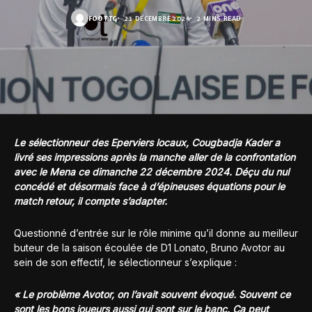
FOOT.TG
23 DÉCEMBRE 2024
2 MINS READ
Le sélectionneur des Eperviers locaux, Cougbadja Kader a
livré ses impressions après la manche aller de la confrontation
avec le Mena ce dimanche 22 décembre 2024. Déçu du nul
concédé et désormais face à d’épineuses équations pour le
match retour, il compte s’adapter.
Questionné d’entrée sur le rôle minime qu’il donne au meilleur
buteur de la saison écoulée de D1 Lonato, Bruno Avotor au
sein de son effectif, le sélectionneur s’explique :
« Le problème Avotor, on l’avait souvent évoqué. Souvent ce
sont les bons joueurs aussi qui sont sur le banc. Ça peut