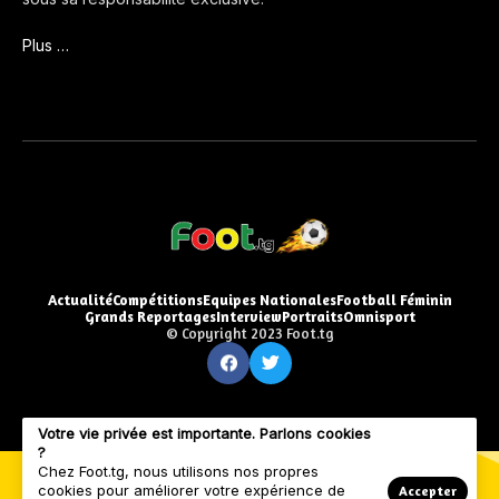
Plus …
Actualité
Compétitions
Equipes Nationales
Football Féminin
Grands Reportages
Interview
Portraits
Omnisport
© Copyright 2023 Foot.tg
Votre vie privée est importante. Parlons cookies
?
Chez Foot.tg, nous utilisons nos propres
cookies pour améliorer votre expérience de
Accepter