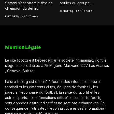
Samani s’est offert le titre de
poules du groupe...
champion du Bénin...
BY
FOOT.TG
7 AOÛT 2026
BY
FOOT.TG
8 AOÛT 2026
Mention Légale
Le site foot.tg est hébergé par la société Infomaniak, dont le
siège social est situé à 25 Eugène-Marziano 1227 Les Acacias
, Genève, Suisse.
Le site foot.tg est destiné à fournir des informations sur le
football et les différents clubs, équipes de football , les
joueurs, l’économie du football, la santé du sportif et les
autres sports. Les informations diffusées sur le site foot.tg
sont données à titre indicatif et ne sont pas exhaustives. En
conséquence, l’utilisateur reconnaît utiliser ces informations
sous sa responsabilité exclusive.