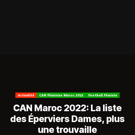
Actualité
CAN Féminine Maroc 2022
Football Féminin
CAN Maroc 2022: La liste
des Éperviers Dames, plus
une trouvaille