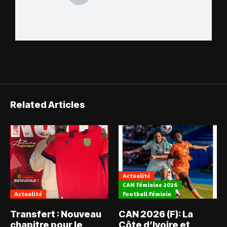
Related Articles
Actualité
CAN Féminine 2026
Actualité
Football Féminin
Transfert : Nouveau
CAN 2026 (F): La
chapitre pour le
Côte d’Ivoire et