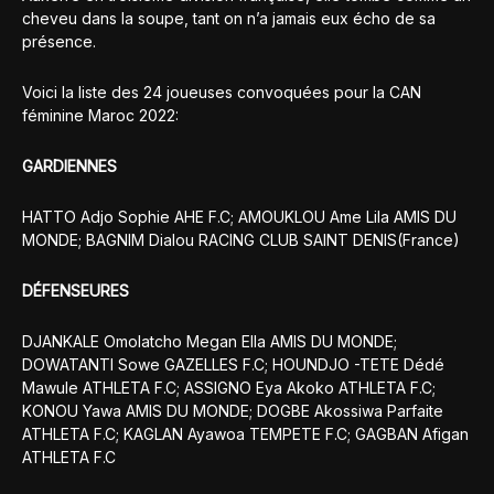
cheveu dans la soupe, tant on n’a jamais eux écho de sa
présence.
Voici la liste des 24 joueuses convoquées pour la CAN
féminine Maroc 2022:
GARDIENNES
HATTO Adjo Sophie AHE F.C; AMOUKLOU Ame Lila AMIS DU
MONDE; BAGNIM Dialou RACING CLUB SAINT DENIS(France)
DÉFENSEURES
DJANKALE Omolatcho Megan Ella AMIS DU MONDE;
DOWATANTI Sowe GAZELLES F.C; HOUNDJO -TETE Dédé
Mawule ATHLETA F.C; ASSIGNO Eya Akoko ATHLETA F.C;
KONOU Yawa AMIS DU MONDE; DOGBE Akossiwa Parfaite
ATHLETA F.C; KAGLAN Ayawoa TEMPETE F.C; GAGBAN Afigan
ATHLETA F.C