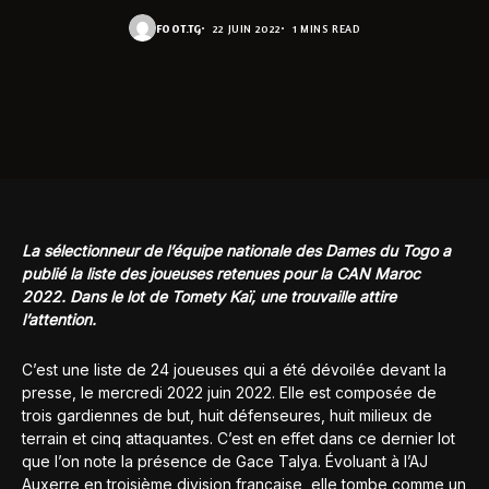
FOOT.TG
22 JUIN 2022
1 MINS READ
La sélectionneur de l’équipe nationale des Dames du Togo a
publié la liste des joueuses retenues pour la CAN Maroc
2022. Dans le lot de Tomety Kaï, une trouvaille attire
l’attention.
C’est une liste de 24 joueuses qui a été dévoilée devant la
presse, le mercredi 2022 juin 2022. Elle est composée de
trois gardiennes de but, huit défenseures, huit milieux de
terrain et cinq attaquantes. C’est en effet dans ce dernier lot
que l’on note la présence de Gace Talya. Évoluant à l’AJ
Auxerre en troisième division française, elle tombe comme un