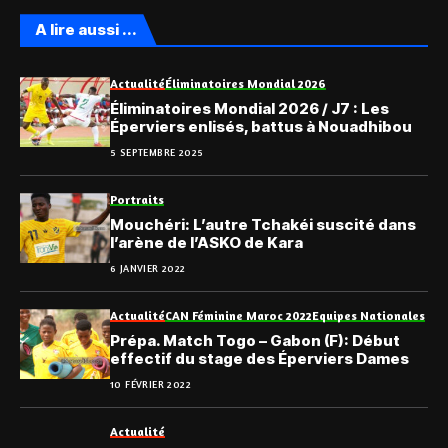
A lire aussi ...
Actualité
Éliminatoires Mondial 2026
Éliminatoires Mondial 2026 / J7 : Les
Éperviers enlisés, battus à Nouadhibou
5 SEPTEMBRE 2025
Portraits
Mouchéri: L’autre Tchakéi suscité dans
l’arène de l’ASKO de Kara
6 JANVIER 2022
Actualité
CAN Féminine Maroc 2022
Equipes Nationales
Prépa. Match Togo – Gabon (F): Début
effectif du stage des Éperviers Dames
10 FÉVRIER 2022
Actualité