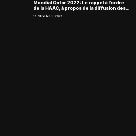
Mondial Qatar 2022: Le rappel à l’ordre
de la HAAC, à propos de la diffusion des
matchs
18 NOVEMBRE 2022