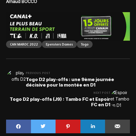
Arnaud BOCCO
CAN MAROC 2022
Eperviers Dames
Togo
PREVIOUS POST
Togo D2 play-offs : une 9ème journée
décisive pour la montée en D1
NEXT POST
Togo D2 play-offs (J9) : Tambo FC et Espoir
FC en D1