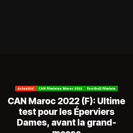
Actualité
CAN Féminine Maroc 2022
Football Féminin
CAN Maroc 2022 (F): Ultime
test pour les Éperviers
Dames, avant la grand-