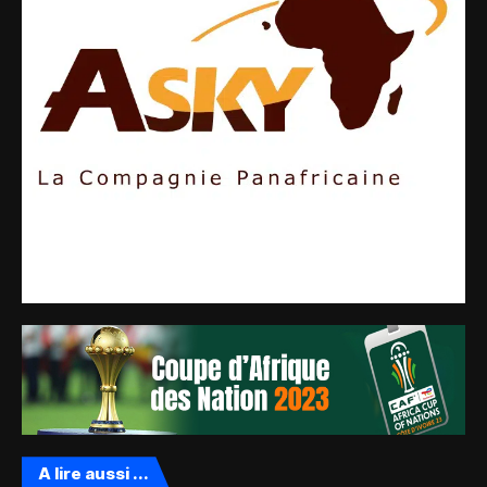
A lire aussi ...