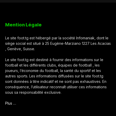
Mention Légale
Le site foot.tg est hébergé par la société Infomaniak, dont le
siège social est situé à 25 Eugène-Marziano 1227 Les Acacias
, Genève, Suisse.
Le site foot.tg est destiné à fournir des informations sur le
football et les différents clubs, équipes de football , les
joueurs, l’économie du football, la santé du sportif et les
autres sports. Les informations diffusées sur le site foot.tg
sont données à titre indicatif et ne sont pas exhaustives. En
conséquence, l’utilisateur reconnaît utiliser ces informations
sous sa responsabilité exclusive.
Plus …