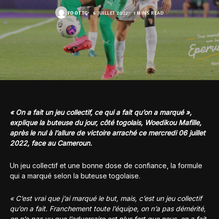
FOOT.TG
6 JUILLET 2022
1 MINS READ
« On a fait un jeu collectif, ce qui a fait qu’on a marqué »,
explique la buteuse du jour, côté togolais, Woedikou Mafille,
après le nul à l’allure de victoire arraché ce mercredi 06 juillet
2022, face au Cameroun.
Un jeu collectif et une bonne dose de confiance, la formule
qui a marqué selon la buteuse togolaise.
« C’est vrai que j’ai marqué le but, mais, c’est un jeu collectif
qu’on a fait. Franchement toute l’équipe, on n’a pas démérité,
on n’a pas vu que l’adversaire est plus fort que nous, on a fait