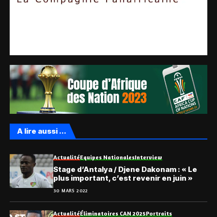
A lire aussi ...
Actualité
Equipes Nationales
Interview
Stage d’Antalya / Djene Dakonam : « Le
plus important, c’est revenir en juin »
30 MARS 2022
Actualité
Éliminatoires CAN 2025
Portraits