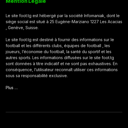
Mention Légale
Le site foot.tg est hébergé par la société Infomaniak, dont le
siège social est situé à 25 Eugène-Marziano 1227 Les Acacias
, Genève, Suisse.
Le site foot.tg est destiné à fournir des informations sur le
football et les différents clubs, équipes de football , les
joueurs, l’économie du football, la santé du sportif et les
autres sports. Les informations diffusées sur le site foot.tg
sont données à titre indicatif et ne sont pas exhaustives. En
conséquence, l’utilisateur reconnaît utiliser ces informations
sous sa responsabilité exclusive.
Plus …