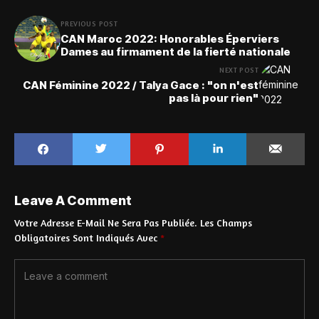
PREVIOUS POST
CAN Maroc 2022: Honorables Éperviers
Dames au firmament de la fierté nationale
NEXT POST
CAN Féminine 2022 / Talya Gace : "on n'est
pas là pour rien"
Leave A Comment
Votre Adresse E-Mail Ne Sera Pas Publiée.
Les Champs
Obligatoires Sont Indiqués Avec
*