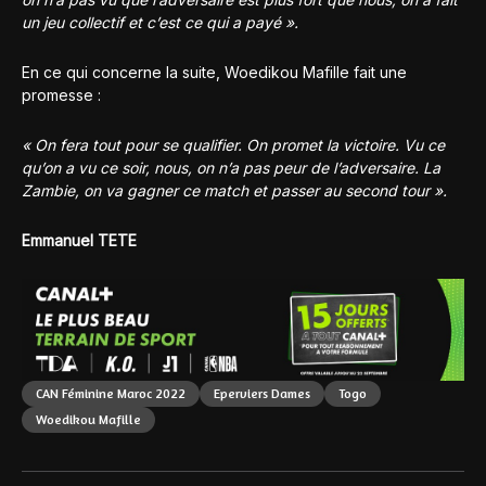
un jeu collectif et c’est ce qui a payé ».
En ce qui concerne la suite, Woedikou Mafille fait une
promesse :
« On fera tout pour se qualifier. On promet la victoire. Vu ce
qu’on a vu ce soir, nous, on n’a pas peur de l’adversaire. La
Zambie, on va gagner ce match et passer au second tour ».
Emmanuel TETE
CAN Féminine Maroc 2022
Eperviers Dames
Togo
Woedikou Mafille