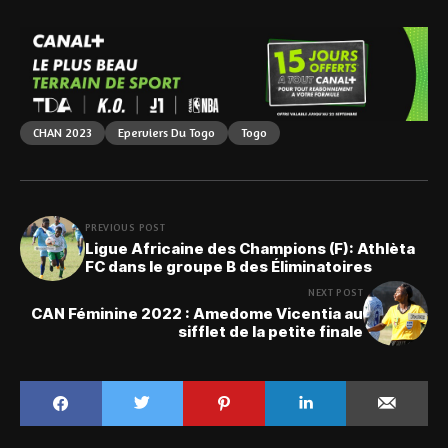
CHAN 2023
Eperviers Du Togo
Togo
PREVIOUS POST
Ligue Africaine des Champions (F): Athlèta
FC dans le groupe B des Éliminatoires
NEXT POST
CAN Féminine 2022 : Amedome Vicentia au
sifflet de la petite finale