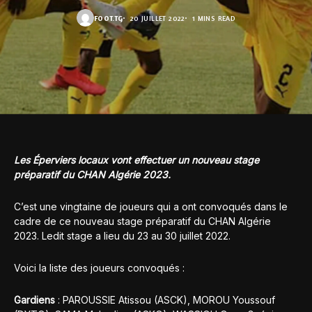
FOOT.TG
20 JUILLET 2022
1 MINS READ
Les Éperviers locaux vont effectuer un nouveau stage
préparatif du CHAN Algérie 2023.
C’est une vingtaine de joueurs qui a ont convoqués dans le
cadre de ce nouveau stage préparatif du CHAN Algérie
2023. Ledit stage a lieu du 23 au 30 juillet 2022.
Voici la liste des joueurs convoqués :
Gardiens
: PAROUSSIE Atissou (ASCK), MOROU Youssouf