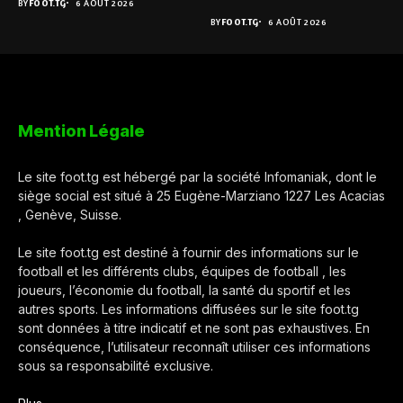
BY
FOOT.TG
6 AOÛT 2026
BY
FOOT.TG
6 AOÛT 2026
Mention Légale
Le site foot.tg est hébergé par la société Infomaniak, dont le
siège social est situé à 25 Eugène-Marziano 1227 Les Acacias
, Genève, Suisse.
Le site foot.tg est destiné à fournir des informations sur le
football et les différents clubs, équipes de football , les
joueurs, l’économie du football, la santé du sportif et les
autres sports. Les informations diffusées sur le site foot.tg
sont données à titre indicatif et ne sont pas exhaustives. En
conséquence, l’utilisateur reconnaît utiliser ces informations
sous sa responsabilité exclusive.