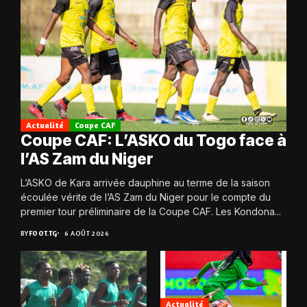
Actualité
Coupe CAF
Coupe CAF: L’ASKO du Togo face à
l’AS Zam du Niger
L’ASKO de Kara arrivée dauphine au terme de la saison
écoulée vérite de l’AS Zam du Niger pour le compte du
premier tour préliminaire de la Coupe CAF. Les Kondona...
BY
FOOT.TG
6 AOÛT 2026
Actualité