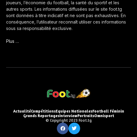
joueurs, l’économie du football, la santé du sportif et les
autres sports. Les informations diffusées sur le site foot.tg
sont données à titre indicatif et ne sont pas exhaustives. En
conséquence, l’utilisateur reconnaît utiliser ces informations
sous sa responsabilité exclusive.
Plus …
Actualité
Compétitions
Equipes Nationales
Football Féminin
Grands Reportages
Interview
Portraits
Omnisport
© Copyright 2023 Foot.tg