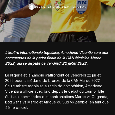
FOOT.TG
22 JUILLET 2022
1 MINS READ
L’arbitre internationale togolaise, Amedome Vicentia sera aux
commandes de la petite finale de la CAN féminine Maroc
2022, qui se dispute ce vendredi 22 juillet 2022.
Le Nigéria et la Zambie s’affrontent ce vendredi 22 juillet
2022 pour la médaille de bronze de la CAN Maroc 2022.
Seule arbitre togolaise au sein de compétition, Amedome
Vicentia a officié avec brio depuis le début du tournoi. Elle
était aux commandes des confrontations Maroc vs Ouganda,
Botswana vs Maroc et Afrique du Sud vs Zambie, en tant que
4ème officiel.