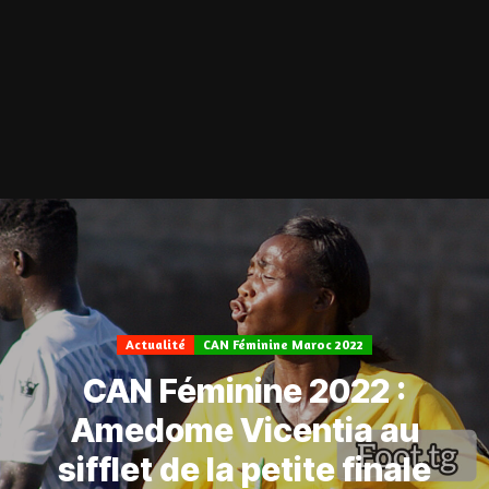
Actualité
CAN Féminine Maroc 2022
CAN Féminine 2022 :
Amedome Vicentia au
sifflet de la petite finale