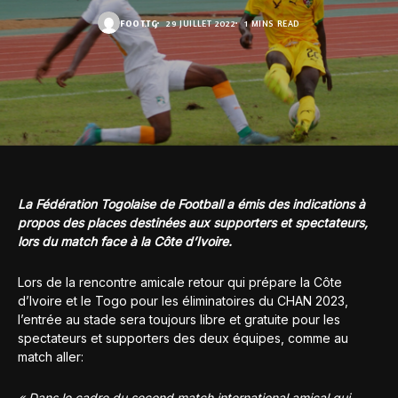
FOOT.TG
29 JUILLET 2022
1 MINS READ
La Fédération Togolaise de Football a émis des indications à
propos des places destinées aux supporters et spectateurs,
lors du match face à la Côte d’Ivoire.
Lors de la rencontre amicale retour qui prépare la Côte
d’Ivoire et le Togo pour les éliminatoires du CHAN 2023,
l’entrée au stade sera toujours libre et gratuite pour les
spectateurs et supporters des deux équipes, comme au
match aller:
« Dans le cadre du second match international amical qui