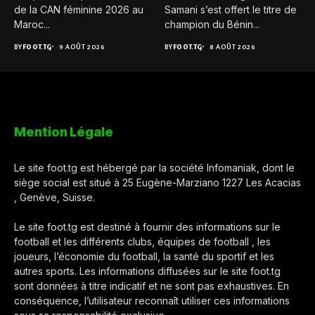
de la CAN féminine 2026 au
Samani s’est offert le titre de
Maroc...
champion du Bénin...
BY
FOOT.TG
9 AOÛT 2026
BY
FOOT.TG
8 AOÛT 2026
Mention Légale
Le site foot.tg est hébergé par la société Infomaniak, dont le
siège social est situé à 25 Eugène-Marziano 1227 Les Acacias
, Genève, Suisse.
Le site foot.tg est destiné à fournir des informations sur le
football et les différents clubs, équipes de football , les
joueurs, l’économie du football, la santé du sportif et les
autres sports. Les informations diffusées sur le site foot.tg
sont données à titre indicatif et ne sont pas exhaustives. En
conséquence, l’utilisateur reconnaît utiliser ces informations