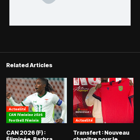
Related Articles
Actualité
CAN Féminine 2026
Football Féminin
Actualité
CAN 2026 (F) :
Transfert : Nouveau
Éliminée, Barbra
chapitre pour le