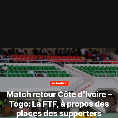
Actualité
Match retour Côte d’Ivoire –
Togo: La FTF, à propos des
places des supporters