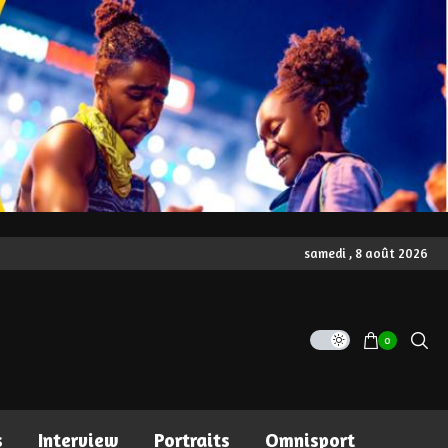
samedi , 8 août 2026
0
s
Interview
Portraits
Omnisport