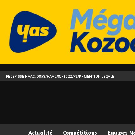
RECEPISSE HAAC: 0058/HAAC/07-2022/PL/P -
MENTION LEGALE
Actualité
Compétitions
Equipes N