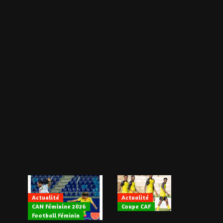
Actualité
Actualité
CAN Féminine 2026
Coupe CAF
Actualité
Football Féminin