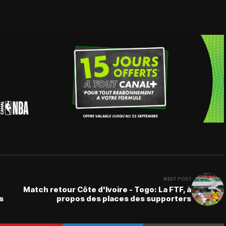
NEXT POST
Match retour Côte d'Ivoire - Togo: La FTF, à
s
propos des places des supporters