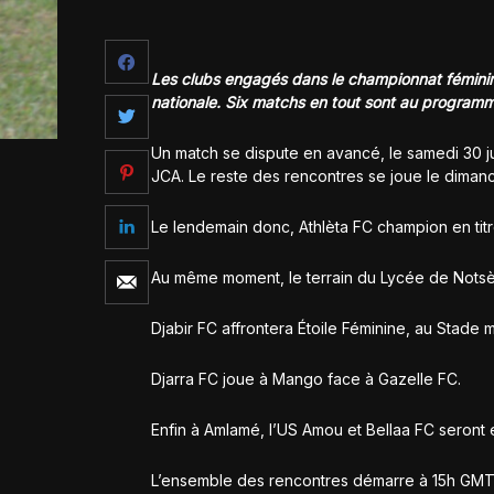
Les clubs engagés dans le championnat féminin 
nationale. Six matchs en tout sont au program
Un match se dispute en avancé, le samedi 30 ju
JCA. Le reste des rencontres se joue le diman
Le lendemain donc, Athlèta FC champion en titre
Au même moment, le terrain du Lycée de Notsè 
Djabir FC affrontera Étoile Féminine, au Stade
Djarra FC joue à Mango face à Gazelle FC.
Enfin à Amlamé, l’US Amou et Bellaa FC seront e
L’ensemble des rencontres démarre à 15h GMT