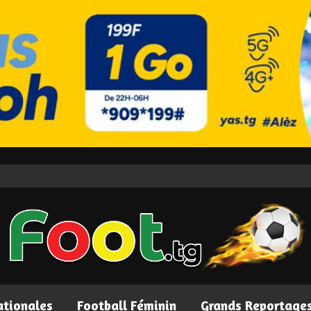
ationales
Football Féminin
Grands Reportage