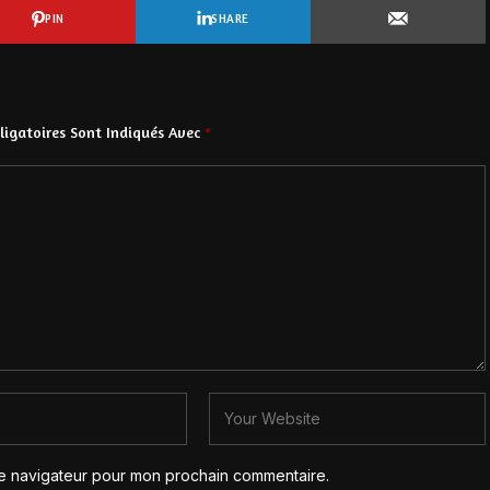
PIN
SHARE
igatoires Sont Indiqués Avec
*
le navigateur pour mon prochain commentaire.