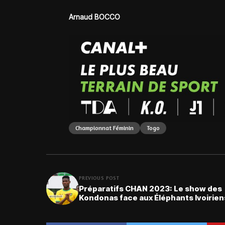
Arnaud BOCCO
Championnat Féminin
Togo
PREVIOUS POST
Préparatifs CHAN 2023: Le show des
Kondonas face aux Éléphants Ivoirien