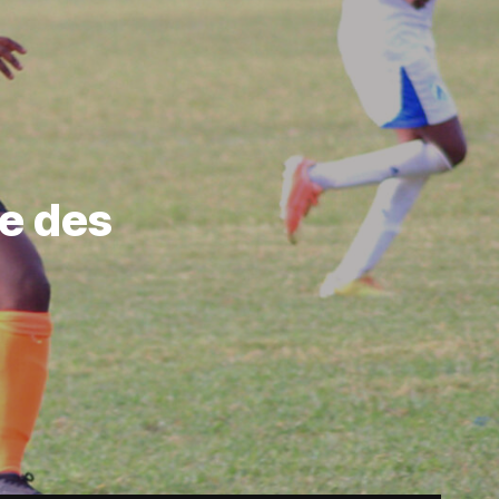
e des