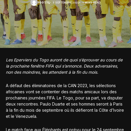
FOOT.TG
7 SEPTEMBRE 2022
1 MINS READ
Les Eperviers du Togo auront de quoi s’éprouver au cours de
la prochaine fenêtre FIFA qui s’annonce. Deux adversaires,
non des moindres, les attendent à la fin du mois.
A défaut des éliminatoires de la CAN 2023, les sélections
africaines vont se contenter des matchs amicaux lors des
prochaines journées FIFA. Le Togo, pour sa part, va disputer
deux rencontres. Paulo Duarte et ses hommes seront à Paris
à la fin du mois de septembre où ils défieront la Côte d’Ivoire
et le Venezuela.
Le match face aux Éléphants est prévu pour le 24 septembre