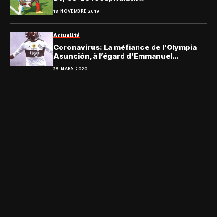
18 NOVEMBRE 2019
Actualité
Coronavirus: La méfiance de l’Olympia
Asunción, à l’égard d’Emmanuel
Adebayor
25 MARS 2020