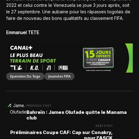
2022 et celui contre le Venezuela se joue 3 jours après, soit
le 27 septembre. Une aubaine pour les râpasses togolais de
faire de nouveau des bons qualitatifs au classement FIFA.
Emmanuel TETE
Eperviers Du Togo
Journées FIFA
PREVIOUS POST
Bahreïn : James Olufade quitte le Manama
club
NEXT POST
Préliminaires Coupe CAF: Cap sur Conakry,
pour l'ASCK