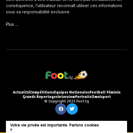
conséquence, l’utilisateur reconnaît utiliser ces informations
sous sa responsabilité exclusive.
Plus …
Actualité
Compétitions
Equipes Nationales
Football Féminin
Grands Reportages
Interview
Portraits
Omnisport
© Copyright 2023 Foot.tg
Votre vie privée est importante. Parlons cookies
?