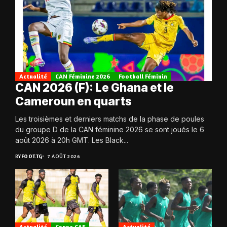
Actualité
CAN Féminine 2026
Football Féminin
CAN 2026 (F): Le Ghana et le
Cameroun en quarts
Les troisièmes et derniers matchs de la phase de poules
du groupe D de la CAN féminine 2026 se sont joués le 6
août 2026 à 20h GMT. Les Black...
BY
FOOT.TG
7 AOÛT 2026
Actualité
Coupe CAF
Actualité