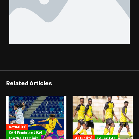
Related Articles
Actualité
CAN Féminine 2026
Football Féminin
Actualité
Coupe CAF