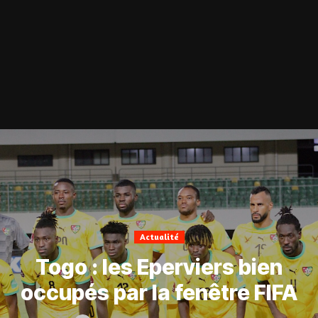
Actualité
Togo : les Eperviers bien
occupés par la fenêtre FIFA