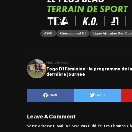
ASKO
Championnat D1
Ligue Africaine Des Cha
PREVIOUS POST
Togo D1 Féminine : le programme de la
dernière journée
SHARE
TWEET
Leave A Comment
Votre Adresse E-Mail Ne Sera Pas Publiée.
Les Champs Obl