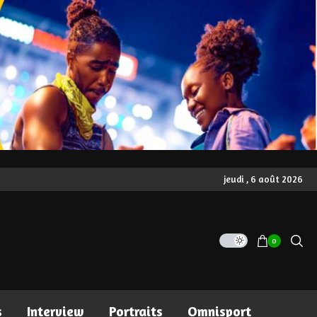
jeudi , 6 août 2026
0
s
Interview
Portraits
Omnisport