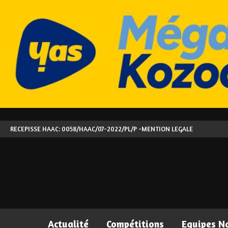
RECEPISSE HAAC: 0058/HAAC/07-2022/PL/P -
MENTION LEGALE
Actualité
Compétitions
Equipes N