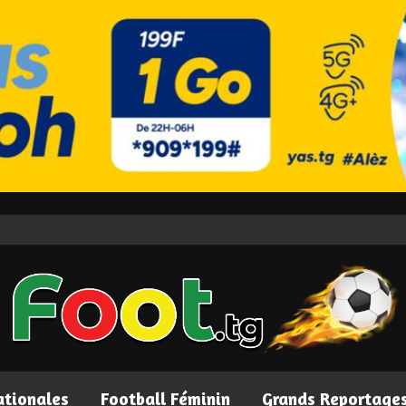
ationales
Football Féminin
Grands Reportage