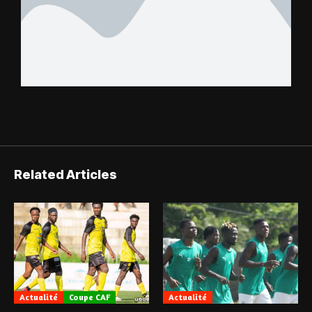
Related Articles
Actualité
Coupe CAF
Actualité