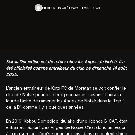
FOOT.TG
15 AOÛT 2022
1 MINS READ
Kokou Domedjoe est de retour chez les Anges de Notsè. Il a
été officialisé comme entraîneur du club ce dimanche 14 août
2022.
L’ancien entraîneur de Koto FC de Moretan se voit confier le
club de Notsè pour les deux prochaines saisons. Il aura la
lourde tâche de ramener les Anges de Notsè dans le Top 3
de la D1 comme il y a quelques années.
En 2016, Kokou Domedjoe, titulaire d’une licence B-CAF, était
entraîneur adjoint des Anges de Notsè. C’est donc un retour
à la maison, qui s’opère pour lui, mais, dans un contexte bien