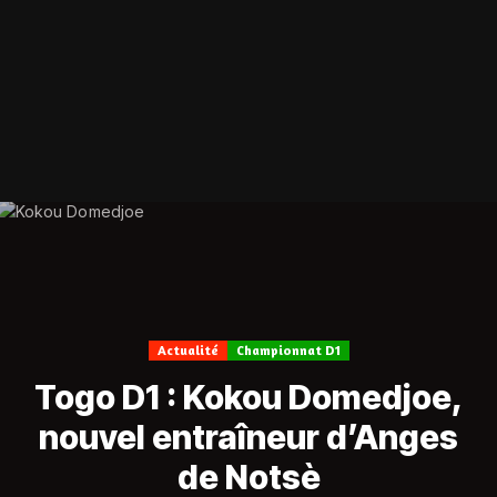
Actualité
Championnat D1
Togo D1 : Kokou Domedjoe,
nouvel entraîneur d’Anges
de Notsè