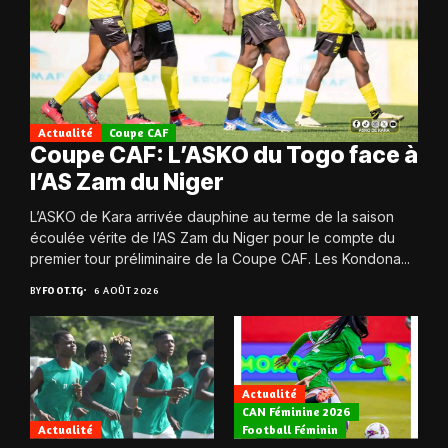
Actualité
Coupe CAF
Coupe CAF: L’ASKO du Togo face à
l’AS Zam du Niger
L’ASKO de Kara arrivée dauphine au terme de la saison
écoulée vérite de l’AS Zam du Niger pour le compte du
premier tour préliminaire de la Coupe CAF. Les Kondona...
BY
FOOT.TG
6 AOÛT 2026
Actualité
CAN Féminine 2026
Actualité
Football Féminin