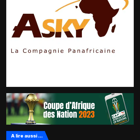
A lire aussi ...