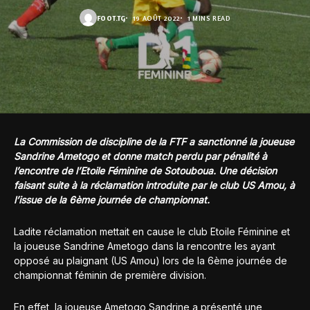
FOOT.TG
19 AOÛT 2022
1 MINS READ
La Commission de discipline de la FTF a sanctionné la joueuse
Sandrine Ametogo et donne match perdu par pénalité à
l’encontre de l’Etoile Féminine de Sotouboua. Une décision
faisant suite à la réclamation introduite par le club US Amou, à
l’issue de la 6ème journée de championnat.
Ladite réclamation mettait en cause le club Etoile Féminine et
la joueuse Sandrine Ametogo dans la rencontre les ayant
opposé au plaignant (US Amou) lors de la 6ème journée de
championnat féminin de première division.
En effet, la joueuse Ametogo Sandrine a présenté une