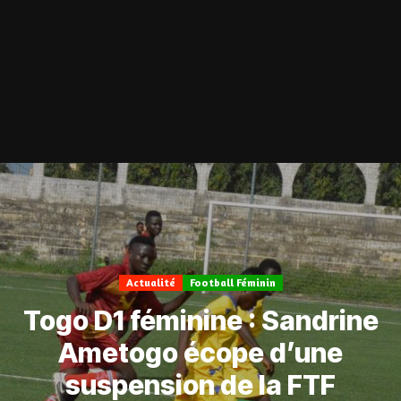
Actualité
Football Féminin
Togo D1 féminine : Sandrine
Ametogo écope d’une
suspension de la FTF