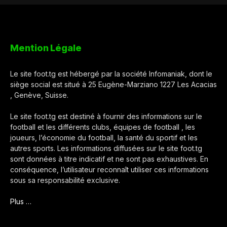
Mention Légale
Le site foot.tg est hébergé par la société Infomaniak, dont le
siège social est situé à 25 Eugène-Marziano 1227 Les Acacias
, Genève, Suisse.
Le site foot.tg est destiné à fournir des informations sur le
football et les différents clubs, équipes de football , les
joueurs, l’économie du football, la santé du sportif et les
autres sports. Les informations diffusées sur le site foot.tg
sont données à titre indicatif et ne sont pas exhaustives. En
conséquence, l’utilisateur reconnaît utiliser ces informations
sous sa responsabilité exclusive.
Plus …