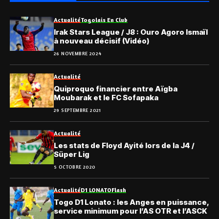
Actualité
Togolais En Club
Irak Stars League / J8 : Ouro Agoro Ismaïl
à nouveau décisif (Vidéo)
26 NOVEMBRE 2024
Actualité
Quiproquo financier entre Aïgba
Moubarak et le FC Sofapaka
29 SEPTEMBRE 2021
Actualité
Les stats de Floyd Ayité lors de la J4 /
Süper Lig
5 OCTOBRE 2020
Actualité
D1 LONATO
Flash
Togo D1 Lonato : les Anges en puissance,
service minimum pour l’AS OTR et l’ASCK