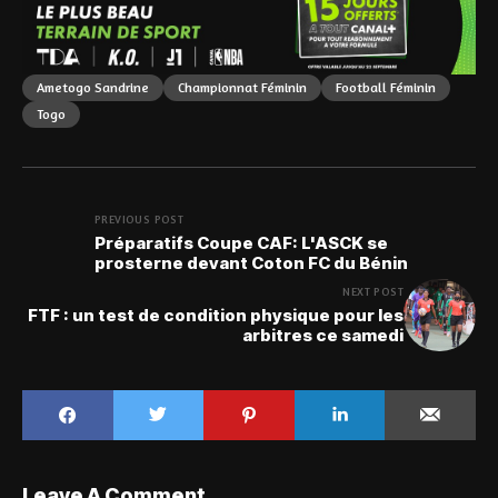
Ametogo Sandrine
Championnat Féminin
Football Féminin
Togo
PREVIOUS POST
Préparatifs Coupe CAF: L'ASCK se
prosterne devant Coton FC du Bénin
NEXT POST
FTF : un test de condition physique pour les
arbitres ce samedi
Leave A Comment