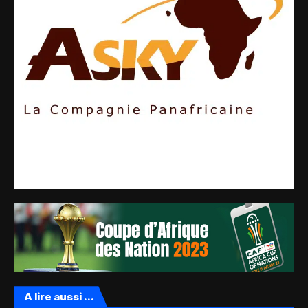
A lire aussi ...