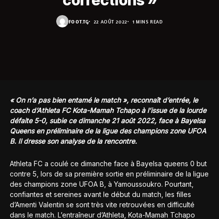
corrections »
FOOT.TG
22 AOÛT 2022
1 MINS READ
« On n’a pas bien entamé le match », reconnaît d’entrée, le
coach d’Athleta FC Kota-Mamah Tchapo à l’issue de la lourde
défaite 5-0, subie ce dimanche 21 août 2022, face à Bayelsa
Queens en préliminaire de la ligue des champions zone UFOA
B. Il dresse son analyse de la rencontre.
Athleta FC a coulé ce dimanche face à Bayelsa queens 0 but
contre 5, lors de sa première sortie en préliminaire de la ligue
des champions zone UFOA B, à Yamoussoukro. Pourtant,
confiantes et sereines avant le début du match, les filles
d’Amenti Valentin se sont très vite retrouvées en difficulté
dans le match. L’entraîneur d’Athleta, Kota-Mamah Tchapo