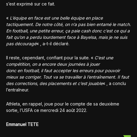
s’est exprimé sur ce fait.
«
L’équipe en face est une belle équipe en place
tactiquement. De notre côté, on n’a pas bien entamé le match.
En football, une petite erreur, ça paie cash donc c’est ce qui a
fait qu’on a perdu lourdement face à Bayelsa, mais je ne suis
pas découragé
« , a-t-il déclaré.
Il reste, cependant, confiant pour la suite. «
C’est une
compétition, on a encore deux journées à jouer
donc en football, il faut accepter les erreurs pour pouvoir
mieux se corriger. Tout va se travailler à l’entraînement. II faut
des corrections, des placements et c’est jouable
« , a conclu
l’entraîneur.
Athleta, en rappel, joue pour le compte de sa deuxième
sortie, l’USFA ce mercredi 24 août 2022.
Emmanuel TETE