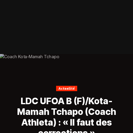
Actualité
LDC UFOA B (F)/Kota-
Mamah Tchapo (Coach
Athleta) : « II faut des