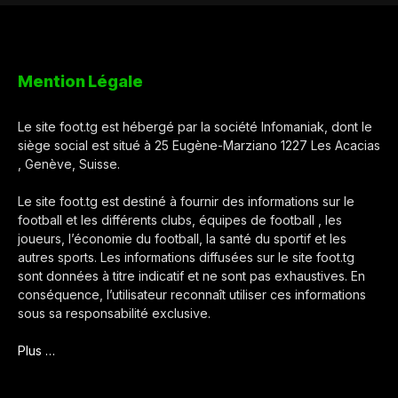
Mention Légale
Le site foot.tg est hébergé par la société Infomaniak, dont le
siège social est situé à 25 Eugène-Marziano 1227 Les Acacias
, Genève, Suisse.
Le site foot.tg est destiné à fournir des informations sur le
football et les différents clubs, équipes de football , les
joueurs, l’économie du football, la santé du sportif et les
autres sports. Les informations diffusées sur le site foot.tg
sont données à titre indicatif et ne sont pas exhaustives. En
conséquence, l’utilisateur reconnaît utiliser ces informations
sous sa responsabilité exclusive.
Plus …