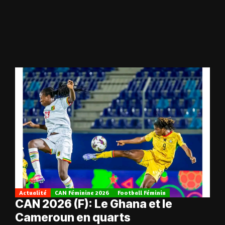
Actualité
CAN Féminine 2026
Football Féminin
CAN 2026 (F): Le Ghana et le
Cameroun en quarts