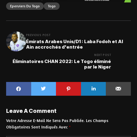
Eperviers Du Togo
Togo
PREVIOUS POST
Émirats Arabes Unis/D1 : Laba Fodoh et Al
Ain accrochés d'entrée
NEXT POST
Éliminatoires CHAN 2022: Le Togo éliminé
par le Niger
Leave A Comment
Votre Adresse E-Mail Ne Sera Pas Publiée.
Les Champs
Obligatoires Sont Indiqués Avec
*