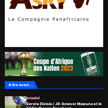
A lire aussi ...
Actualité
Eerste Divisie / J8: Amevor Mawuna et le