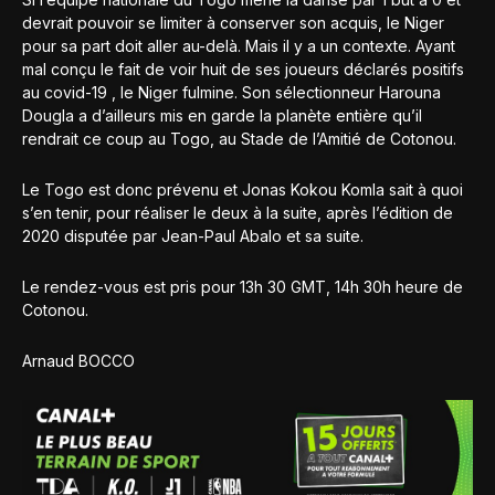
devrait pouvoir se limiter à conserver son acquis, le Niger
pour sa part doit aller au-delà. Mais il y a un contexte. Ayant
mal conçu le fait de voir huit de ses joueurs déclarés positifs
au covid-19 , le Niger fulmine. Son sélectionneur Harouna
Dougla a d’ailleurs mis en garde la planète entière qu’il
rendrait ce coup au Togo, au Stade de l’Amitié de Cotonou.
Le Togo est donc prévenu et Jonas Kokou Komla sait à quoi
s’en tenir, pour réaliser le deux à la suite, après l’édition de
2020 disputée par Jean-Paul Abalo et sa suite.
Le rendez-vous est pris pour 13h 30 GMT, 14h 30h heure de
Cotonou.
Arnaud BOCCO