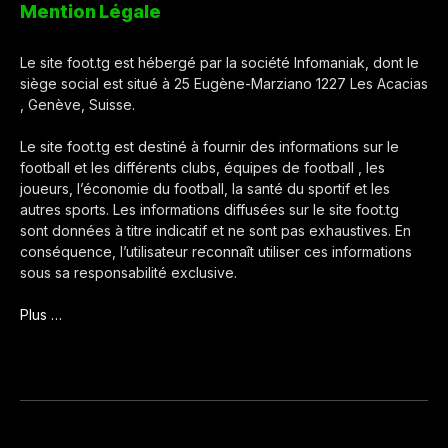
Mention Légale
Le site foot.tg est hébergé par la société Infomaniak, dont le
siège social est situé à 25 Eugène-Marziano 1227 Les Acacias
, Genève, Suisse.
Le site foot.tg est destiné à fournir des informations sur le
football et les différents clubs, équipes de football , les
joueurs, l’économie du football, la santé du sportif et les
autres sports. Les informations diffusées sur le site foot.tg
sont données à titre indicatif et ne sont pas exhaustives. En
conséquence, l’utilisateur reconnaît utiliser ces informations
sous sa responsabilité exclusive.
Plus …