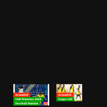
Actualité
Actualité
CAN Féminine 2026
Coupe CAF
Actualité
Football Féminin