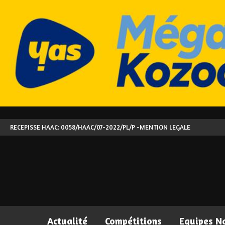
RECEPISSE HAAC: 0058/HAAC/07-2022/PL/P -
MENTION LEGALE
Actualité
Compétitions
Equipes N