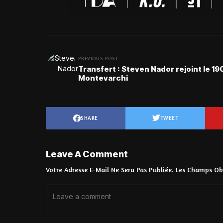
PREVIOUS POST
Transfert : Steven Nador rejoint le 19
Montevarchi
SHARE
TWEET
Leave A Comment
Votre Adresse E-Mail Ne Sera Pas Publiée.
Les Champs Obl