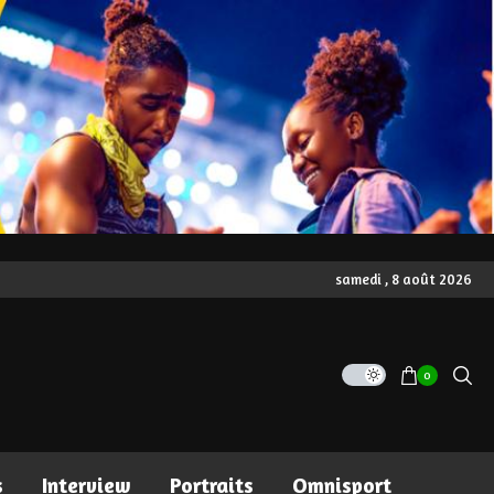
samedi , 8 août 2026
0
s
Interview
Portraits
Omnisport