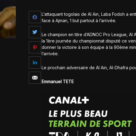
L’attaquant togolais de Al Ain, Laba Fodoh a 
face à Ajman, 1 but partout à l’arrivée.
Le champion en titre d’ADNOC Pro League, Al 
la 1ère journée du championnat disputé ce vend
donner la victoire à son équipe à la 90ème minu
l’arrivée.
Le prochain adversaire de Al Ain, Al-Dhafra po
Emmanuel TETE