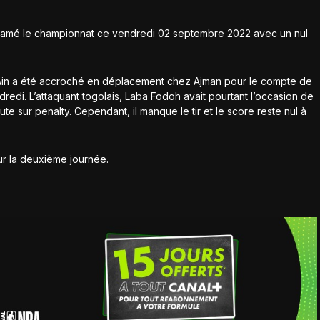
entamé le championnat ce vendredi 02 septembre 2022 avec un nul
Ain a été accroché en déplacement chez Ajman pour le compte de
redi. L’attaquant togolais, Laba Fodoh avait pourtant l’occasion de
te sur penalty. Cependant, il manque le tir et le score reste nul à
ur la deuxième journée.