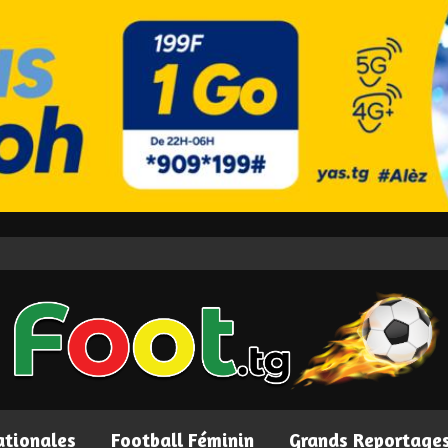
ationales
Football Féminin
Grands Reportage