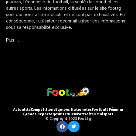
joueurs, l’économie du football, la santé du sportif et les
autres sports. Les informations diffusées sur le site foot.tg
sont données à titre indicatif et ne sont pas exhaustives. En
conséquence, l’utilisateur reconnaît utiliser ces informations
sous sa responsabilité exclusive.
Plus …
Actualité
Compétitions
Equipes Nationales
Football Féminin
Grands Reportages
Interview
Portraits
Omnisport
© Copyright 2023 Foot.tg