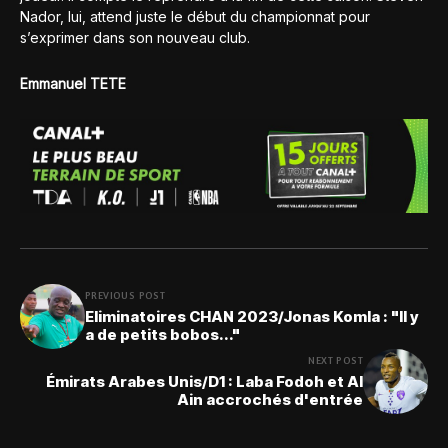
Nador, lui, attend juste le début du championnat pour
s’exprimer dans son nouveau club.
Emmanuel TETE
PREVIOUS POST
Eliminatoires CHAN 2023/Jonas Komla : "Il y
a de petits bobos..."
NEXT POST
Émirats Arabes Unis/D1 : Laba Fodoh et Al
Ain accrochés d'entrée