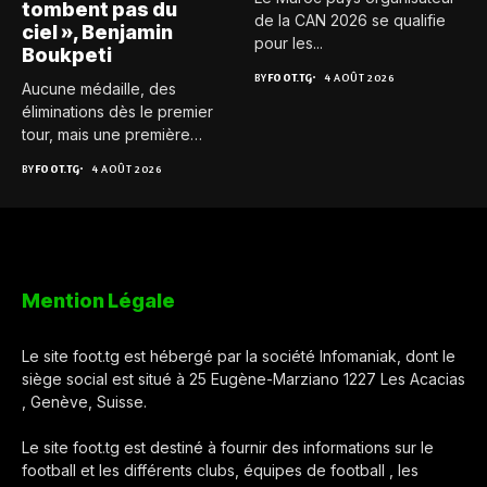
tombent pas du
de la CAN 2026 se qualifie
ciel », Benjamin
pour les...
Boukpeti
BY
FOOT.TG
4 AOÛT 2026
Aucune médaille, des
éliminations dès le premier
tour, mais une première
expérience...
BY
FOOT.TG
4 AOÛT 2026
Mention Légale
Le site foot.tg est hébergé par la société Infomaniak, dont le
siège social est situé à 25 Eugène-Marziano 1227 Les Acacias
, Genève, Suisse.
Le site foot.tg est destiné à fournir des informations sur le
football et les différents clubs, équipes de football , les