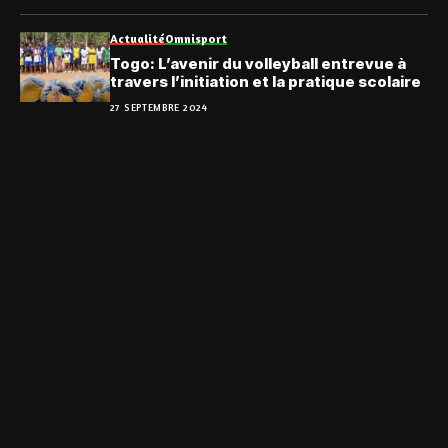
Actualité
Omnisport
Togo: L’avenir du volleyball entrevue à
travers l’initiation et la pratique scolaire
27 SEPTEMBRE 2024