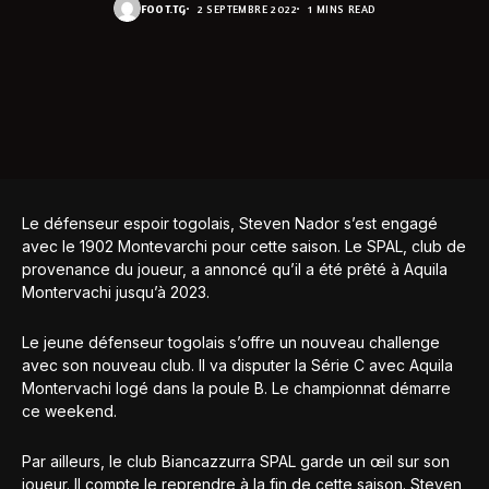
FOOT.TG
2 SEPTEMBRE 2022
1 MINS READ
Le défenseur espoir togolais, Steven Nador s’est engagé
avec le 1902 Montevarchi pour cette saison. Le SPAL, club de
provenance du joueur, a annoncé qu’il a été prêté à Aquila
Montervachi jusqu’à 2023.
Le jeune défenseur togolais s’offre un nouveau challenge
avec son nouveau club. Il va disputer la Série C avec Aquila
Montervachi logé dans la poule B. Le championnat démarre
ce weekend.
Par ailleurs, le club Biancazzurra SPAL garde un œil sur son
joueur. Il compte le reprendre à la fin de cette saison. Steven