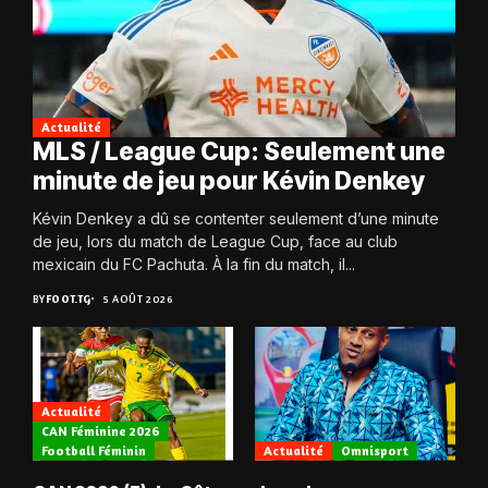
Actualité
MLS / League Cup: Seulement une
minute de jeu pour Kévin Denkey
Kévin Denkey a dû se contenter seulement d’une minute
de jeu, lors du match de League Cup, face au club
mexicain du FC Pachuta. À la fin du match, il...
BY
FOOT.TG
5 AOÛT 2026
Actualité
CAN Féminine 2026
Football Féminin
Actualité
Omnisport