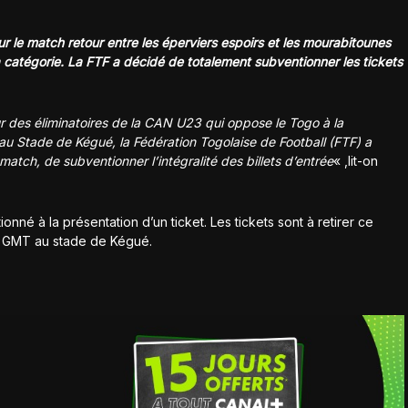
ur le match retour entre les éperviers espoirs et les mourabitounes
 catégorie. La FTF a décidé de totalement subventionner les tickets
r des éliminatoires de la CAN U23 qui oppose le Togo à la
u Stade de Kégué, la Fédération Togolaise de Football (FTF) a
match, de subventionner l’intégralité des billets d’entrée
« ,lit-on
nné à la présentation d’un ticket. Les tickets sont à retirer ce
s GMT au stade de Kégué.