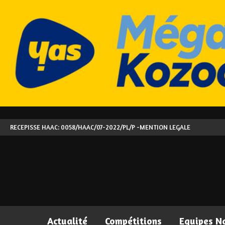
RECEPISSE HAAC: 0058/HAAC/07-2022/PL/P -
MENTION LEGALE
Actualité
Compétitions
Equipes N