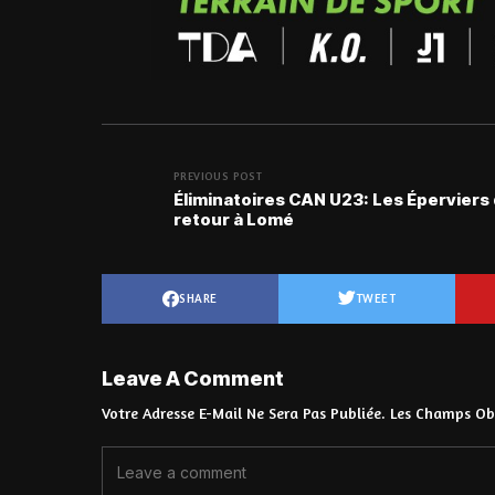
PREVIOUS POST
Éliminatoires CAN U23: Les Éperviers
retour à Lomé
SHARE
TWEET
Leave A Comment
Votre Adresse E-Mail Ne Sera Pas Publiée.
Les Champs Obl