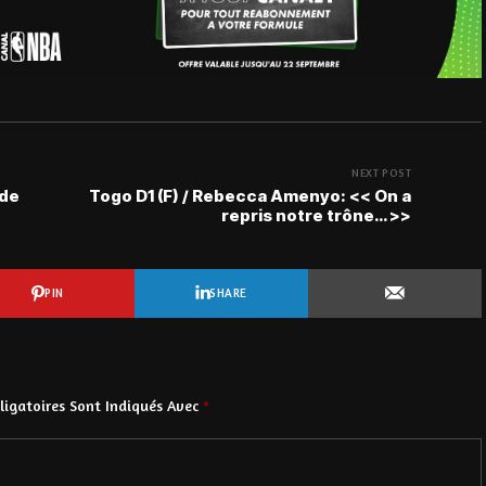
NEXT POST
 de
Togo D1 (F) / Rebecca Amenyo: << On a
repris notre trône… >>
PIN
SHARE
igatoires Sont Indiqués Avec
*