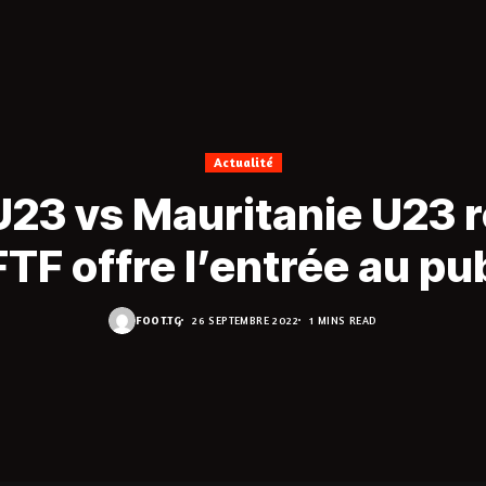
Actualité
23 vs Mauritanie U23 r
FTF offre l’entrée au pu
FOOT.TG
26 SEPTEMBRE 2022
1 MINS READ