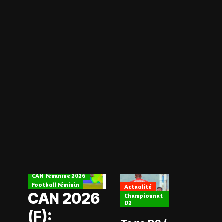
Actualité
CAN Féminine 2026
Football Féminin
Actualité
CAN 2026
Championnat
D2
(F):
Actualité