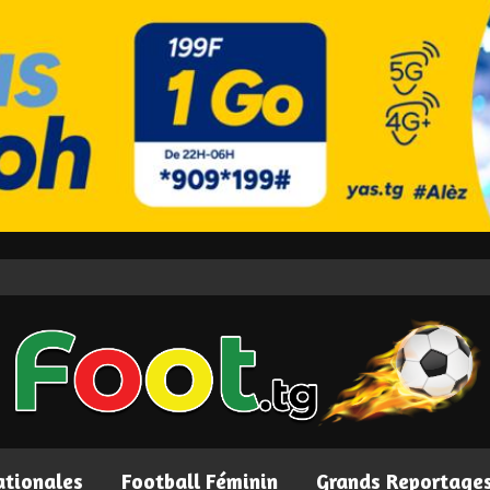
ationales
Football Féminin
Grands Reportage