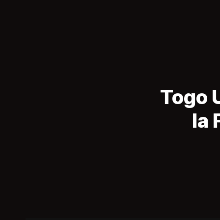
Togo U
la 