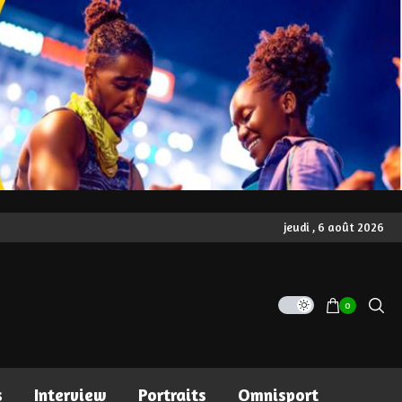
jeudi , 6 août 2026
0
s
Interview
Portraits
Omnisport