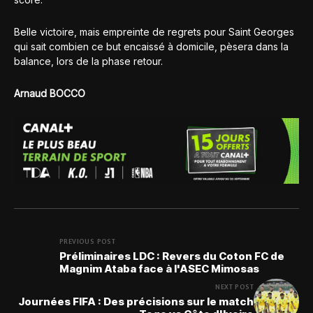
Belle victoire, mais empreinte de regrets pour Saint Georges
qui sait combien ce but encaissé à domicile, pèsera dans la
balance, lors de la phase retour.
Arnaud BOCCO
PREVIOUS POST
Préliminaires LDC : Revers du Coton FC de
Magnim Ataba face à l'ASEC Mimosas
NEXT POST
Journées FIFA : Des précisions sur le match