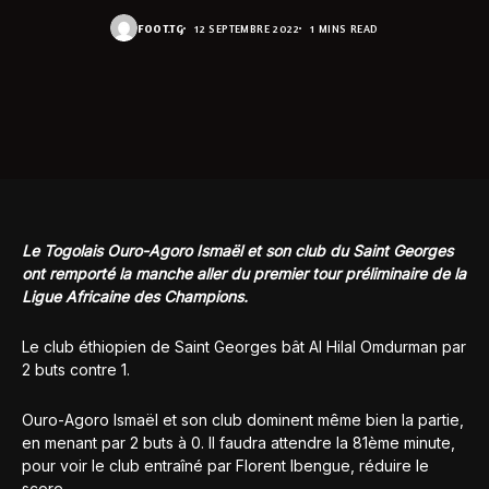
FOOT.TG
12 SEPTEMBRE 2022
1 MINS READ
Le Togolais Ouro-Agoro Ismaël et son club du Saint Georges
ont remporté la manche aller du premier tour préliminaire de la
Ligue Africaine des Champions.
Le club éthiopien de Saint Georges bât Al Hilal Omdurman par
2 buts contre 1.
Ouro-Agoro Ismaël et son club dominent même bien la partie,
en menant par 2 buts à 0. Il faudra attendre la 81ème minute,
pour voir le club entraîné par Florent Ibengue, réduire le
score.