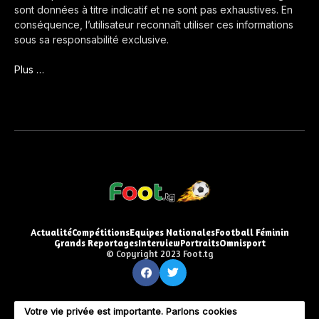
sont données à titre indicatif et ne sont pas exhaustives. En
conséquence, l’utilisateur reconnaît utiliser ces informations
sous sa responsabilité exclusive.
Plus …
Actualité
Compétitions
Equipes Nationales
Football Féminin
Grands Reportages
Interview
Portraits
Omnisport
© Copyright 2023 Foot.tg
Votre vie privée est importante. Parlons cookies