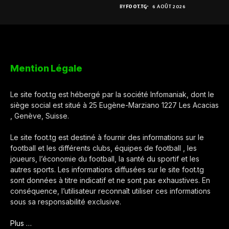
BY
FOOT.TG
6 AOÛT 2026
Mention Légale
Le site foot.tg est hébergé par la société Infomaniak, dont le
siège social est situé à 25 Eugène-Marziano 1227 Les Acacias
, Genève, Suisse.
Le site foot.tg est destiné à fournir des informations sur le
football et les différents clubs, équipes de football , les
joueurs, l’économie du football, la santé du sportif et les
autres sports. Les informations diffusées sur le site foot.tg
sont données à titre indicatif et ne sont pas exhaustives. En
conséquence, l’utilisateur reconnaît utiliser ces informations
sous sa responsabilité exclusive.
Plus …