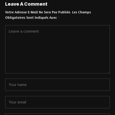
Leave A Comment
Votre Adresse E-Mail Ne Sera Pas Publiée.
Les Champs
Obligatoires Sont Indiqués Avec
*