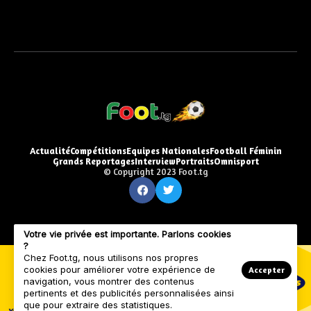
Actualité
Compétitions
Equipes Nationales
Football Féminin
Grands Reportages
Interview
Portraits
Omnisport
© Copyright 2023 Foot.tg
Votre vie privée est importante. Parlons cookies
?
Chez Foot.tg, nous utilisons nos propres
cookies pour améliorer votre expérience de
Accepter
navigation, vous montrer des contenus
pertinents et des publicités personnalisées ainsi
que pour extraire des statistiques.