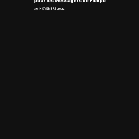
pour les Messagers de Fiokpo
30 NOVEMBRE 2022