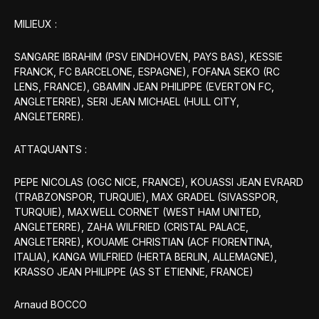
MILIEUX :
SANGARE IBRAHIM (PSV EINDHOVEN, PAYS BAS), KESSIE
FRANCK, FC BARCELONE, ESPAGNE), FOFANA SEKO (RC
LENS, FRANCE), GBAMIN JEAN PHILIPPE (EVERTON FC,
ANGLETERRE), SERI JEAN MICHAEL (HULL CITY,
ANGLETERRE).
ATTAQUANTS :
PEPE NICOLAS (OGC NICE, FRANCE), KOUASSI JEAN EVRARD
(TRABZONSPOR, TURQUIE), MAX GRADEL (SIVASSPOR,
TURQUIE), MAXWELL CORNET (WEST HAM UNITED,
ANGLETERRE), ZAHA WILFRIED (CRISTAL PALACE,
ANGLETERRE), KOUAME CHRISTIAN (ACF FIORENTINA,
ITALIA), KANGA WILFRIED (HERTA BERLIN, ALLEMAGNE),
KRASSO JEAN PHILIPPE (AS ST ETIENNE, FRANCE)
Arnaud BOCCO