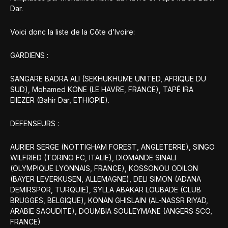
Dar.
Voici donc la liste de la Côte d’Ivoire:
GARDIENS :
SANGARE BADRA ALI (SEKHUKHUME UNITED, AFRIQUE DU
SUD), Mohamed KONE (LE HAVRE, FRANCE), TAPÉ IRA
ElIEZER (Bahir Dar, ETHIOPIE).
DEFENSEURS :
AURIER SERGE (NOTTIGHAM FOREST, ANGLETERRE), SINGO
WILFRIED (TORINO FC, ITALIE), DIOMANDE SINALI
(OLYMPIQUE LYONNAIS, FRANCE), KOSSONOU ODILON
(BAYER LEVERKUSEN, ALLEMAGNE), DELI SIMON (ADANA
DEMIRSPOR, TURQUIE), SYLLA ABAKAR LOUBADE (CLUB
BRUGGES, BELGIQUE), KONAN GHISLAIN (AL-NASSR RIYAD,
ARABIE SAOUDITE), DOUMBIA SOULEYMANE (ANGERS SCO,
FRANCE)