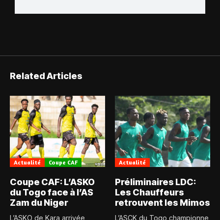
Related Articles
Actualité
Coupe CAF
Actualité
Coupe CAF: L’ASKO
Préliminaires LDC:
du Togo face à l’AS
Les Chauffeurs
Zam du Niger
retrouvent les Mimos
L’ASKO de Kara arrivée
L’ASCK du Togo championne