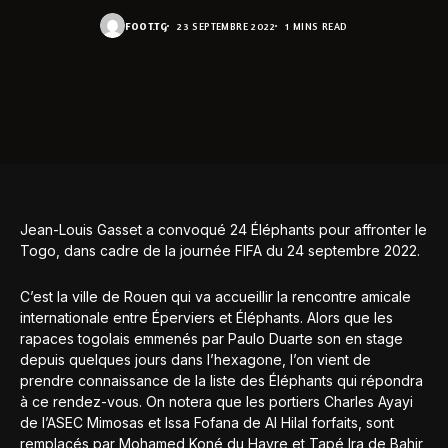
FOOT.TG
23 SEPTEMBRE 2022
1 MINS READ
Jean-Louis Gasset a convoqué 24 Éléphants pour affronter le
Togo, dans cadre de la journée FIFA du 24 septembre 2022.
C’est la ville de Rouen qui va accueillir la rencontre amicale
internationale entre Éperviers et Éléphants. Alors que les
rapaces togolais emmenés par Paulo Duarte son en stage
depuis quelques jours dans l’hexagone, l’on vient de
prendre connaissance de la liste des Éléphants qui répondra
à ce rendez-vous. On notera que les portiers Charles Ayayi
de l’ASEC Mimosas et Issa Fofana de Al Hilal forfaits, sont
remplacés par Mohamed Koné du Havre et Tapé Ira de Bahir