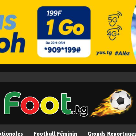
ationales
Football Féminin
Grands Reportage