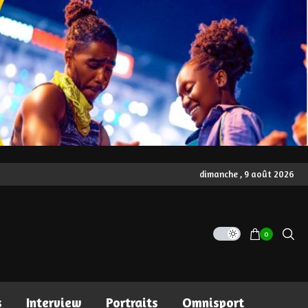
dimanche , 9 août 2026
0
s
Interview
Portraits
Omnisport