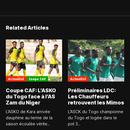
Related Articles
Actualité
Coupe CAF
Actualité
Coupe CAF: L’ASKO
Préliminaires LDC:
du Togo face à l’AS
Les Chauffeurs
Zam du Niger
retrouvent les Mimos
L’ASKO de Kara arrivée
L’ASCK du Togo championne
dauphine au terme de la
du Togo et logée dans le
saison écoulée vérite...
pot 3...