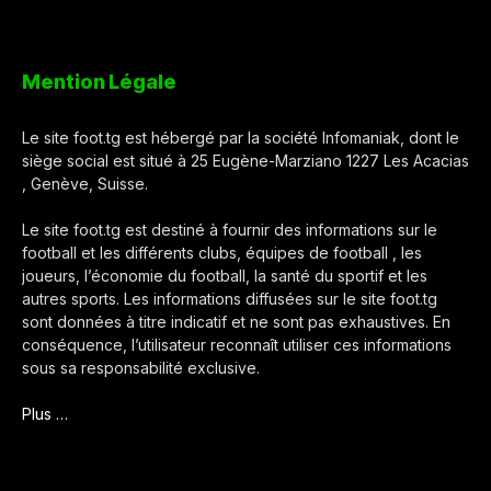
Mention Légale
Le site foot.tg est hébergé par la société Infomaniak, dont le
siège social est situé à 25 Eugène-Marziano 1227 Les Acacias
, Genève, Suisse.
Le site foot.tg est destiné à fournir des informations sur le
football et les différents clubs, équipes de football , les
joueurs, l’économie du football, la santé du sportif et les
autres sports. Les informations diffusées sur le site foot.tg
sont données à titre indicatif et ne sont pas exhaustives. En
conséquence, l’utilisateur reconnaît utiliser ces informations
sous sa responsabilité exclusive.
Plus …