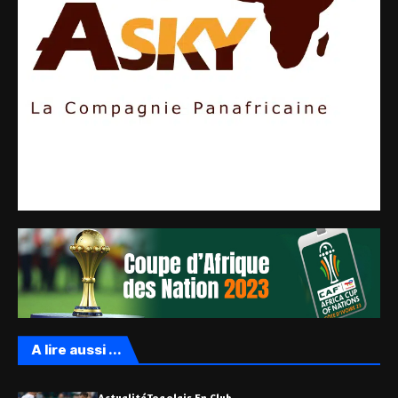
A lire aussi ...
Actualité
Togolais En Club