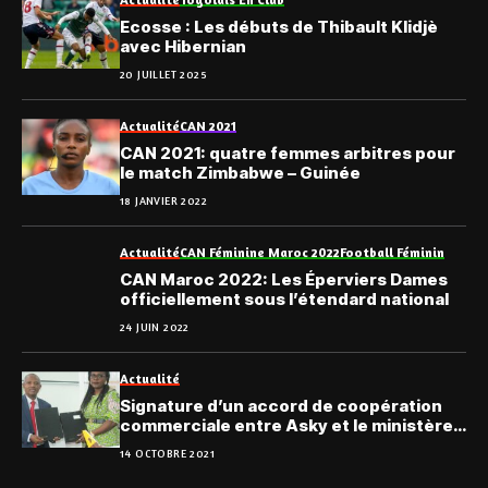
Ecosse : Les débuts de Thibault Klidjè
avec Hibernian
20 JUILLET 2025
Actualité
CAN 2021
CAN 2021: quatre femmes arbitres pour
le match Zimbabwe – Guinée
18 JANVIER 2022
Actualité
CAN Féminine Maroc 2022
Football Féminin
CAN Maroc 2022: Les Éperviers Dames
officiellement sous l’étendard national
24 JUIN 2022
Actualité
Signature d’un accord de coopération
commerciale entre Asky et le ministère
des Sports
14 OCTOBRE 2021