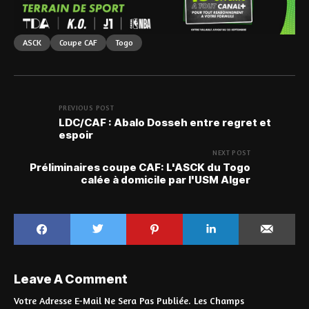
ASCK
Coupe CAF
Togo
PREVIOUS POST
LDC/CAF : Abalo Dosseh entre regret et
espoir
NEXT POST
Préliminaires coupe CAF: L'ASCK du Togo
calée à domicile par l'USM Alger
Leave A Comment
Votre Adresse E-Mail Ne Sera Pas Publiée.
Les Champs