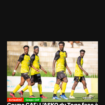
Actualité
Coupe CAF
Coupe CAF: L’ASKO du Togo face à