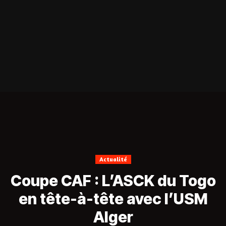
Actualité
Coupe CAF : L’ASCK du Togo
en tête-à-tête avec l’USM
Alger