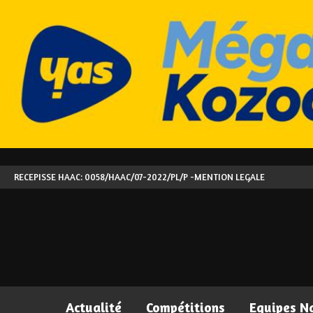
RECEPISSE HAAC: 0058/HAAC/07-2022/PL/P -
MENTION LEGALE
Actualité
Compétitions
Equipes N