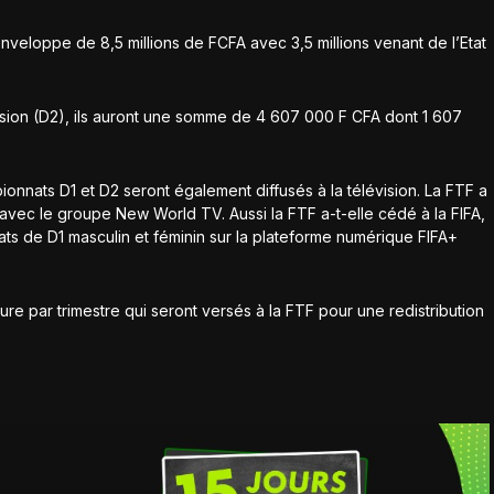
enveloppe de 8,5 millions de FCFA avec 3,5 millions venant de l’Etat
sion (D2), ils auront une somme de 4 607 000 F CFA dont 1 607
pionnats D1 et D2 seront également diffusés à la télévision. La FTF a
avec le groupe New World TV. Aussi la FTF a-t-elle cédé à la FIFA,
ats de D1 masculin et féminin sur la plateforme numérique FIFA+
re par trimestre qui seront versés à la FTF pour une redistribution