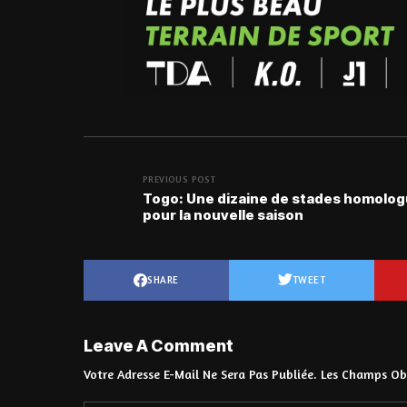
PREVIOUS POST
Togo: Une dizaine de stades homolo
pour la nouvelle saison
SHARE
TWEET
Leave A Comment
Votre Adresse E-Mail Ne Sera Pas Publiée.
Les Champs Obl