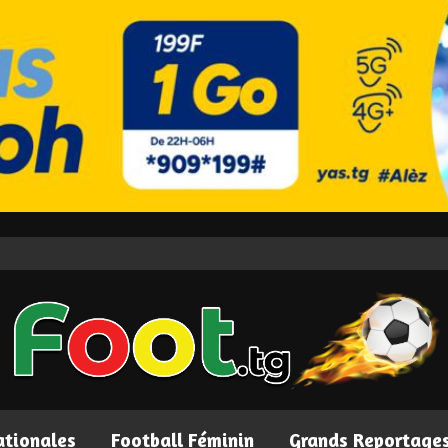
ationales
Football Féminin
Grands Reportage