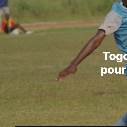
Togo
pour