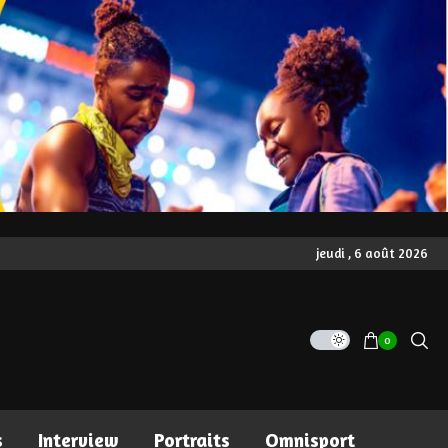
jeudi , 6 août 2026
0
s
Interview
Portraits
Omnisport