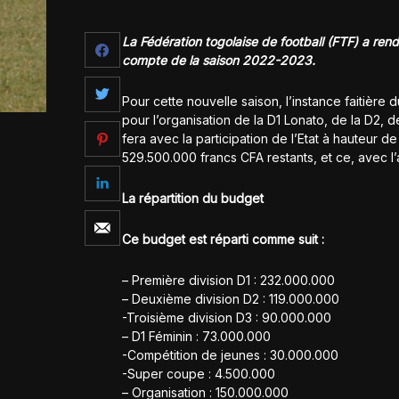
La Fédération togolaise de football (FTF) a rend
compte de la saison 2022-2023.
Pour cette nouvelle saison, l’instance faitière
pour l’organisation de la D1 Lonato, de la D2, 
fera avec la participation de l’Etat à hauteur
529.500.000 francs CFA restants, et ce, avec l’
La répartition du budget
Ce budget est réparti comme suit :
– Première division D1 : 232.000.000
– Deuxième division D2 : 119.000.000
-Troisième division D3 : 90.000.000
– D1 Féminin : 73.000.000
-Compétition de jeunes : 30.000.000
-Super coupe : 4.500.000
– Organisation : 150.000.000