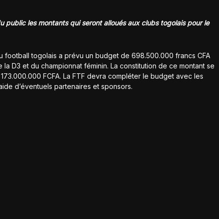
u public les montants qui seront alloués aux clubs togolais pour le
 du football togolais a prévu un budget de 698.500.000 francs CFA
de la D3 et du championnat féminin. La constitution de ce montant se
 de 173.000.000 FCFA. La FTF devra compléter le budget avec les
aide d’éventuels partenaires et sponsors.