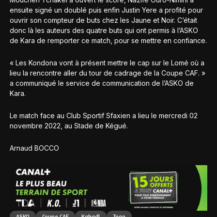
ensuite signé un doublé puis enfin Justin Yere a profité pour
ouvrir son compteur de buts chez les Jaune et Noir. C’était
donc là les auteurs des quatre buts qui ont permis à l’ASKO
de Kara de remporter ce match, pour se mettre en confiance.
« Les Kondona vont à présent mettre le cap sur le Lomé où a
lieu la rencontre aller du tour de cadrage de la Coupe CAF. »
a communiqué le service de communication de l’ASKO de
Kara.
Le match face au Club Sportif Sfaxien a lieu le mercredi 02
novembre 2022, au Stade de Kégué.
Arnaud BOCCO
ASKO
Coupe CAF
Kakadl
Togo