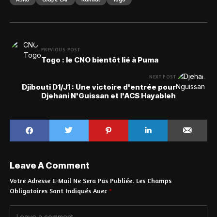
PREVIOUS POST
Togo : le CNO bientôt lié à Puma
NEXT POST
Djibouti D1/J1 : Une victoire d'entrée pour
Djehani N'Guissan et l'ACS Hayableh
Leave A Comment
Votre Adresse E-Mail Ne Sera Pas Publiée.
Les Champs
Obligatoires Sont Indiqués Avec
*