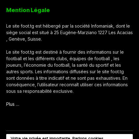
Mention Légale
Le site foot.tg est hébergé par la société Infomaniak, dont le
siège social est situé à 25 Eugène-Marziano 1227 Les Acacias
, Genève, Suisse.
Le site foot.tg est destiné à fournir des informations sur le
football et les différents clubs, équipes de football , les
joueurs, l’économie du football, la santé du sportif et les
autres sports. Les informations diffusées sur le site foot.tg
sont données à titre indicatif et ne sont pas exhaustives. En
conséquence, l’utilisateur reconnaît utiliser ces informations
sous sa responsabilité exclusive.
Plus …
Votre vie privée est importante. Parlons cookies