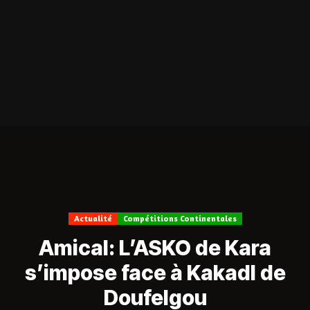
Actualité
Compétitions Continentales
Amical: L’ASKO de Kara
s’impose face à Kakadl de
Doufelgou