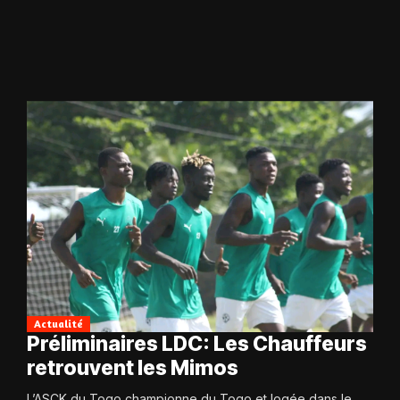
Actualité
Préliminaires LDC: Les Chauffeurs
retrouvent les Mimos
L’ASCK du Togo championne du Togo et logée dans le