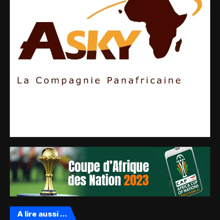
A lire aussi ...