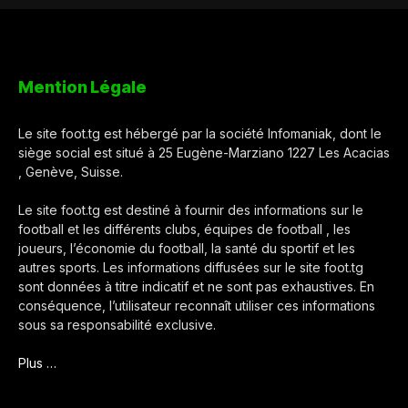
Mention Légale
Le site foot.tg est hébergé par la société Infomaniak, dont le
siège social est situé à 25 Eugène-Marziano 1227 Les Acacias
, Genève, Suisse.
Le site foot.tg est destiné à fournir des informations sur le
football et les différents clubs, équipes de football , les
joueurs, l’économie du football, la santé du sportif et les
autres sports. Les informations diffusées sur le site foot.tg
sont données à titre indicatif et ne sont pas exhaustives. En
conséquence, l’utilisateur reconnaît utiliser ces informations
sous sa responsabilité exclusive.
Plus …