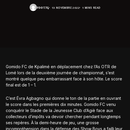
FOOT.TG
13 NOVEMBRE 2022
1 MINS READ
Gomido FC de Kpalimé en déplacement chez l’As OTR de
Lomé lors de la deuxième journée de championnat, s’est
montré quelque peu embarrassant face à son hôte. Le score
final est de 1 – 1.
C’est Évra Agbagno qui donne le ton de la partie en ouvrant
le score dans les premières dix minutes. Gomido FC venu
conquérir le Stade de la Jeunesse Club d’Agiè face aux
collecteurs d’impôts va devoir chercher pendant longtemps
ses repères. À la demi-heure de jeu, une grosse
incompréhension dans la défense des Show Boys a failli leur