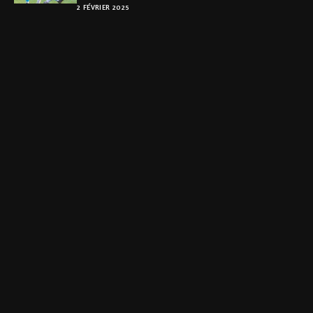
nouveau leader
2 FÉVRIER 2025