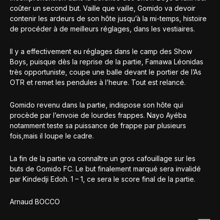
coûter un second but. Vaille que vaille, Gomido va devoir
contenir les ardeurs de son hôte jusqu’à la mi-temps, histoire
de procéder à de meilleurs réglages, dans les vestiaires.
Il y a effectivement eu réglages dans le camp des Show
Boys, puisque dès la reprise de la partie, Famawa Léonidas
très opportuniste, coupe une balle devant le portier de l’As
OTR et remet les pendules à l’heure. Tout est relancé.
Gomido revenu dans la partie, indispose son hôte qui
procède par l’envoie de lourdes frappes. Nayo Ayéba
notamment teste sa puissance de frappe par plusieurs
fois,mais il loupe le cadre.
La fin de la partie va connaître un gros cafouillage sur les
buts de Gomido FC. Le but finalement marqué sera invalidé
par Kindedji Edoh. 1 – 1, ce sera le score final de la partie.
Arnaud BOCCO