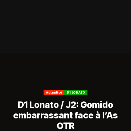
Actualité
D1 LONATO
D1 Lonato / J2: Gomido
embarrassant face à l’As
OTR