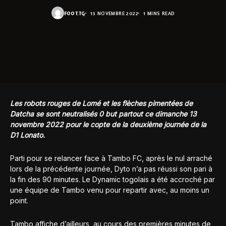
FOOT.TG
13 NOVEMBRE 2022
1 MINS READ
Les robots rouges de Lomé et les flèches pimentées de
Datcha se sont neutralisés 0 but partout ce dimanche 13
novembre 2022 pour le copte de la deuxième journée de la
D1 Lonato.
Parti pour se relancer face à Tambo FC, après le nul arraché
lors de la précédente journée, Dyto n’a pas réussi son pari à
la fin des 90 minutes. Le Dynamic togolais a été accroché par
une équipe de Tambo venu pour repartir avec, au moins un
point.
Tambo affiche d’ailleurs, au cours des premières minutes de