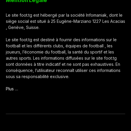
Mention Légale
Le site foot.tg est hébergé par la société Infomaniak, dont le
siège social est situé à 25 Eugène-Marziano 1227 Les Acacias
, Genève, Suisse.
Le site foot.tg est destiné à fournir des informations sur le
football et les différents clubs, équipes de football , les
joueurs, l’économie du football, la santé du sportif et les
autres sports. Les informations diffusées sur le site foot.tg
sont données à titre indicatif et ne sont pas exhaustives. En
conséquence, l’utilisateur reconnaît utiliser ces informations
sous sa responsabilité exclusive.
Plus …