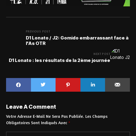
PREVIOUS POST
D1 Lonato / J2: Gomido embarrassant face à
l'As OTR
NEXT POST
D1 Lonato : les résultats de la 2ème journée
Leave A Comment
Votre Adresse E-Mail Ne Sera Pas Publiée.
Les Champs
Obligatoires Sont Indiqués Avec
*