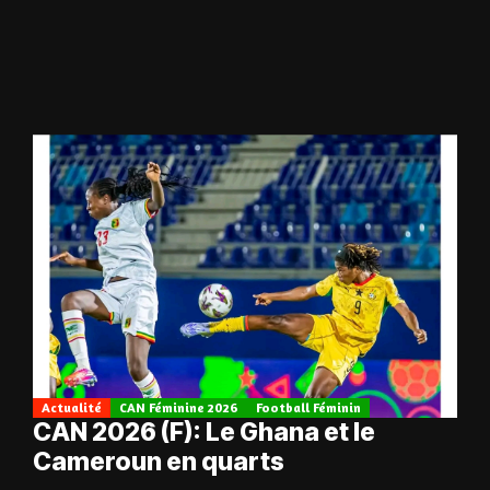
Actualité
CAN Féminine 2026
Football Féminin
CAN 2026 (F): Le Ghana et le
Cameroun en quarts