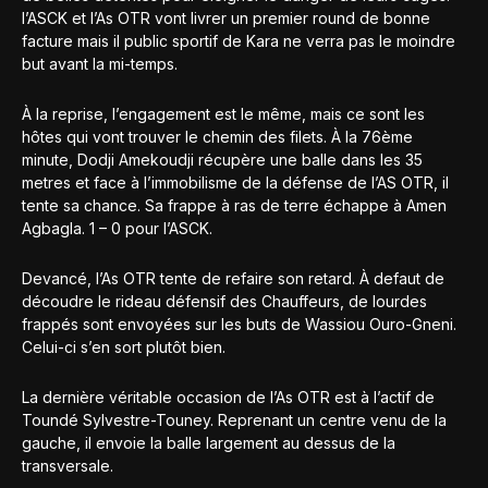
l’ASCK et l’As OTR vont livrer un premier round de bonne
facture mais il public sportif de Kara ne verra pas le moindre
but avant la mi-temps.
À la reprise, l’engagement est le même, mais ce sont les
hôtes qui vont trouver le chemin des filets. À la 76ème
minute, Dodji Amekoudji récupère une balle dans les 35
metres et face à l’immobilisme de la défense de l’AS OTR, il
tente sa chance. Sa frappe à ras de terre échappe à Amen
Agbagla. 1 – 0 pour l’ASCK.
Devancé, l’As OTR tente de refaire son retard. À defaut de
découdre le rideau défensif des Chauffeurs, de lourdes
frappés sont envoyées sur les buts de Wassiou Ouro-Gneni.
Celui-ci s’en sort plutôt bien.
La dernière véritable occasion de l’As OTR est à l’actif de
Toundé Sylvestre-Touney. Reprenant un centre venu de la
gauche, il envoie la balle largement au dessus de la
transversale.