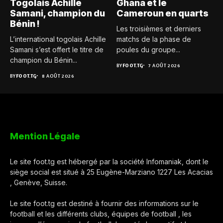
Togolais Achille
Ghana et le
Samani, champion du
Cameroun en quarts
Bénin !
Les troisièmes et derniers
L’international togolais Achille
matchs de la phase de
Samani s’est offert le titre de
poules du groupe...
champion du Bénin...
BY
FOOT.TG
7 AOÛT 2026
BY
FOOT.TG
8 AOÛT 2026
Mention Légale
Le site foot.tg est hébergé par la société Infomaniak, dont le
siège social est situé à 25 Eugène-Marziano 1227 Les Acacias
, Genève, Suisse.
Le site foot.tg est destiné à fournir des informations sur le
football et les différents clubs, équipes de football , les