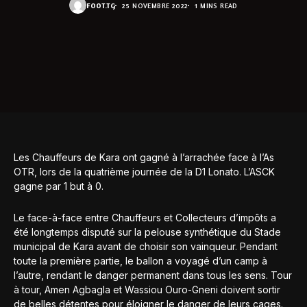
FOOT.TG
25 NOVEMBRE 2022
1 MINS READ
Les Chauffeurs de Kara ont gagné à l’arrachée face à l’As
OTR, lors de la quatrième journée de la D1 Lonato. L’ASCK
gagne par 1 but à 0.
Le face-à-face entre Chauffeurs et Collecteurs d’impôts a
été longtemps disputé sur la pelouse synthétique du Stade
municipal de Kara avant de choisir son vainqueur. Pendant
toute la première partie, le ballon a voyagé d’un camp à
l’autre, rendant le danger permanent dans tous les sens. Tour
à tour, Amen Agbagla et Wassiou Ouro-Gneni doivent sortir
de belles détentes pour éloigner le danger de leurs cages.