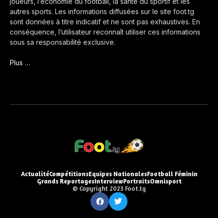
joueurs, l’économie du football, la santé du sportif et les
autres sports. Les informations diffusées sur le site foot.tg
sont données à titre indicatif et ne sont pas exhaustives. En
conséquence, l’utilisateur reconnaît utiliser ces informations
sous sa responsabilité exclusive.
Plus …
Actualité
Compétitions
Equipes Nationales
Football Féminin
Grands Reportages
Interview
Portraits
Omnisport
© Copyright 2023 Foot.tg