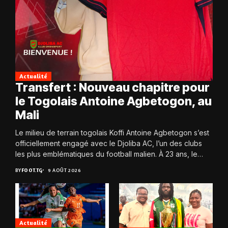
Actualité
Transfert : Nouveau chapitre pour
le Togolais Antoine Agbetogon, au
Mali
Le milieu de terrain togolais Koffi Antoine Agbetogon s’est
officiellement engagé avec le Djoliba AC, l’un des clubs
les plus emblématiques du football malien. À 23 ans, le
joueur quitte...
BY
FOOT.TG
9 AOÛT 2026
Actualité