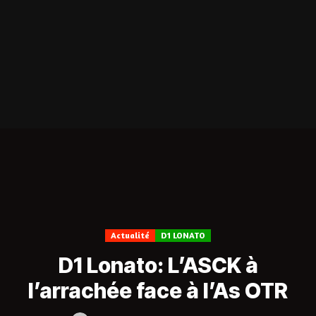
Actualité
D1 LONATO
D1 Lonato: L’ASCK à
l’arrachée face à l’As OTR