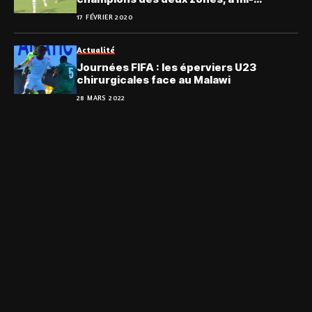
parcours
17 FÉVRIER 2020
Actualité
Journées FIFA : les éperviers U23
chirurgicales face au Malawi
28 MARS 2022