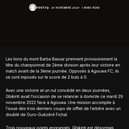
FOOT.TG
29 NOVEMBRE 2022
1 MINS READ
Les lions du mont Barba Bassar prennent provisoirement la
tête du championnat de 2ème division après leur victoire en
match avant de la 3ème journée. Opposés à Agouwa FC, ils
se sont imposés sur le score de 2 buts à 0.
Avec une victoire et un nul concédé en deux journées,
Gbikinti avait l’occasion de se relancer à domicile ce mardi 29
novembre 2022 face à Agouwa. Une mission accomplie à
l’issue des trois derniers coups de sifflet de l’arbitre avec un
doublé de Ouro-Guézéré Fichal.
Trois nouveaux points engrangés, Gbikinti est désormais