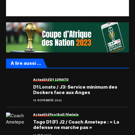
A lire aussi ...
Actualité
D1 LONATO
D1 Lonato / J3: Service minimum des
Dockers face aux Anges
19 NOVEMBRE 2022
Actualité
Football Féminin
Togo D1 (F) J2 / Coach Ametepe : « La
défense ne marche pas »