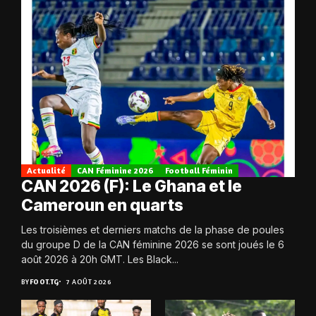
Actualité
CAN Féminine 2026
Football Féminin
CAN 2026 (F): Le Ghana et le
Cameroun en quarts
Les troisièmes et derniers matchs de la phase de poules
du groupe D de la CAN féminine 2026 se sont joués le 6
août 2026 à 20h GMT. Les Black...
BY
FOOT.TG
7 AOÛT 2026