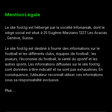
Mention Légale
Le site foot.tg est hébergé par la société Infomaniak, dont le
siège social est situé à 25 Eugène-Marziano 1227 Les Acacias
, Genève, Suisse.
Le site foot.tg est destiné à fournir des informations sur le
football et les différents clubs, équipes de football , les
joueurs, l’économie du football, la santé du sportif et les
autres sports. Les informations diffusées sur le site foot.tg
sont données à titre indicatif et ne sont pas exhaustives. En
conséquence, l’utilisateur reconnaît utiliser ces informations
sous sa responsabilité exclusive.
Plus …