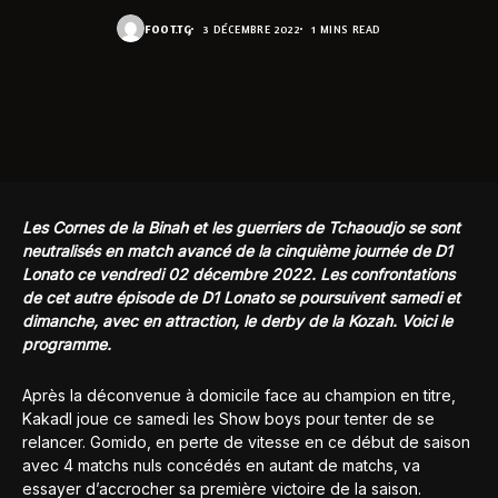
FOOT.TG
3 DÉCEMBRE 2022
1 MINS READ
Les Cornes de la Binah et les guerriers de Tchaoudjo se sont
neutralisés en match avancé de la cinquième journée de D1
Lonato ce vendredi 02 décembre 2022. Les confrontations
de cet autre épisode de D1 Lonato se poursuivent samedi et
dimanche, avec en attraction, le derby de la Kozah. Voici le
programme.
Après la déconvenue à domicile face au champion en titre,
Kakadl joue ce samedi les Show boys pour tenter de se
relancer. Gomido, en perte de vitesse en ce début de saison
avec 4 matchs nuls concédés en autant de matchs, va
essayer d’accrocher sa première victoire de la saison.