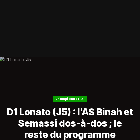
Championnat D1
D1 Lonato (J5) : l’AS Binah et
Semassi dos-à-dos ; le
reste du programme