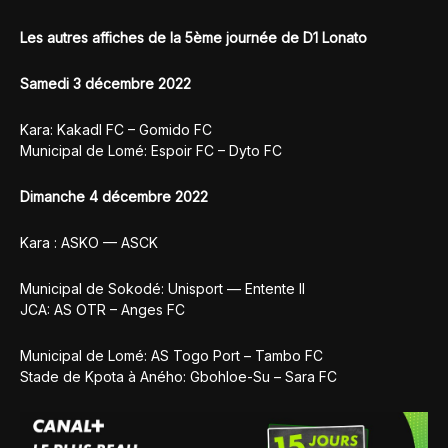
Les autres affiches de la 5ème journée de D1 Lonato
Samedi 3 décembre 2022
Kara: Kakadl FC – Gomido FC
Municipal de Lomé: Espoir FC – Dyto FC
Dimanche 4 décembre 2022
Kara : ASKO — ASCK
Municipal de Sokodé: Unisport — Entente II
JCA: AS OTR – Anges FC
Municipal de Lomé: AS Togo Port – Tambo FC
Stade de Kpota à Aného: Gbohloe-Su – Sara FC