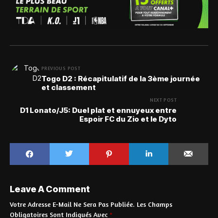
PREVIOUS POST
Togo D2 : Récapitulatif de la 3ème journée
et classement
NEXT POST
D1 Lonato/J5: Duel plat et ennuyeux entre
Espoir FC du Zio et le Dyto
Leave A Comment
Votre Adresse E-Mail Ne Sera Pas Publiée.
Les Champs
Obligatoires Sont Indiqués Avec
*