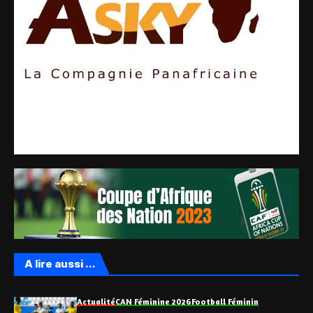
A lire aussi ...
Actualité
CAN Féminine 2026
Football Féminin