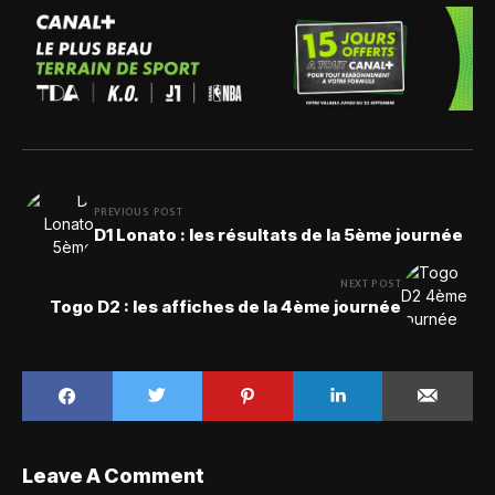
PREVIOUS POST
D1 Lonato : les résultats de la 5ème journée
NEXT POST
Togo D2 : les affiches de la 4ème journée
Leave A Comment