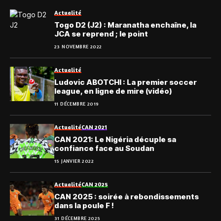
Actualité
Togo D2 (J2) : Maranatha enchaîne, la
JCA se reprend ; le point
23 NOVEMBRE 2022
Actualité
Ludovic ABOTCHI : La premier soccer
league, en ligne de mire (vidéo)
11 DÉCEMBRE 2019
Actualité
CAN 2021
CAN 2021: Le Nigéria décuple sa
confiance face au Soudan
15 JANVIER 2022
Actualité
CAN 2025
CAN 2025 : soirée à rebondissements
dans la poule F !
31 DÉCEMBRE 2025