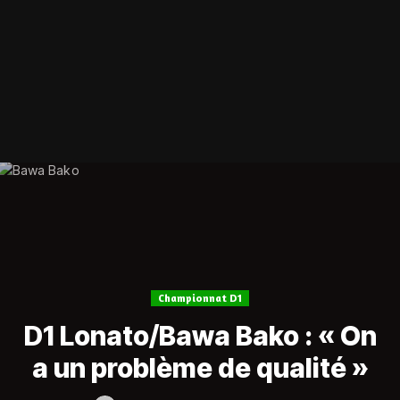
Championnat D1
D1 Lonato/Bawa Bako : « On
a un problème de qualité »