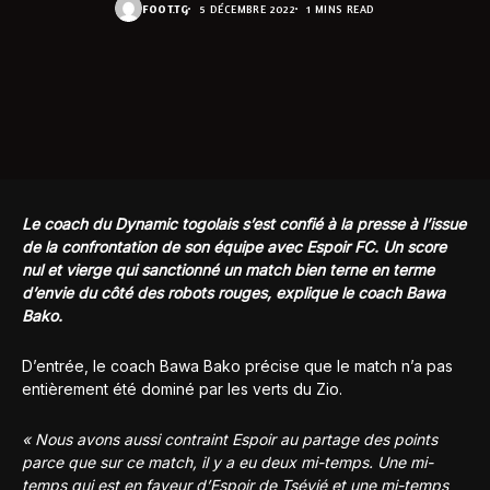
FOOT.TG
5 DÉCEMBRE 2022
1 MINS READ
Le coach du Dynamic togolais s’est confié à la presse à l’issue
de la confrontation de son équipe avec Espoir FC. Un score
nul et vierge qui sanctionné un match bien terne en terme
d’envie du côté des robots rouges, explique le coach Bawa
Bako.
D’entrée, le coach Bawa Bako précise que le match n’a pas
entièrement été dominé par les verts du Zio.
« Nous avons aussi contraint Espoir au partage des points
parce que sur ce match, il y a eu deux mi-temps. Une mi-
temps qui est en faveur d’Espoir de Tsévié et une mi-temps