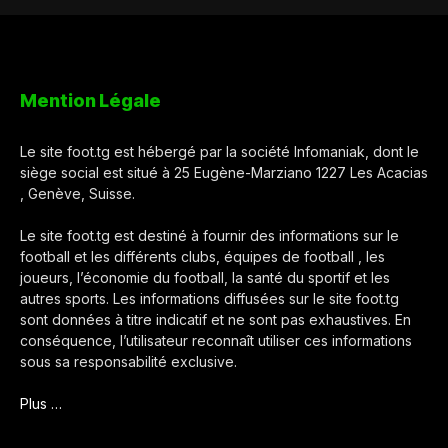
Mention Légale
Le site foot.tg est hébergé par la société Infomaniak, dont le
siège social est situé à 25 Eugène-Marziano 1227 Les Acacias
, Genève, Suisse.
Le site foot.tg est destiné à fournir des informations sur le
football et les différents clubs, équipes de football , les
joueurs, l’économie du football, la santé du sportif et les
autres sports. Les informations diffusées sur le site foot.tg
sont données à titre indicatif et ne sont pas exhaustives. En
conséquence, l’utilisateur reconnaît utiliser ces informations
sous sa responsabilité exclusive.
Plus …