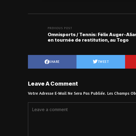
PREVIOUS POST
Omnisports / Tennis: Félix Auger-Ali
en tournée de restitution, au Togo
SHARE
TWEET
Leave A Comment
Votre Adresse E-Mail Ne Sera Pas Publiée.
Les Champs Obl