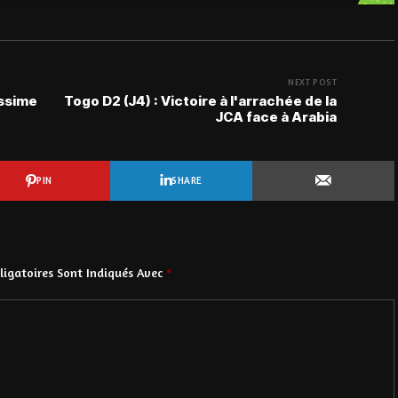
NEXT POST
assime
Togo D2 (J4) : Victoire à l'arrachée de la
JCA face à Arabia
PIN
SHARE
igatoires Sont Indiqués Avec
*