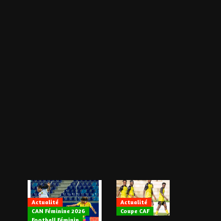
Actualité
Actualité
CAN Féminine 2026
Coupe CAF
Actualité
Football Féminin