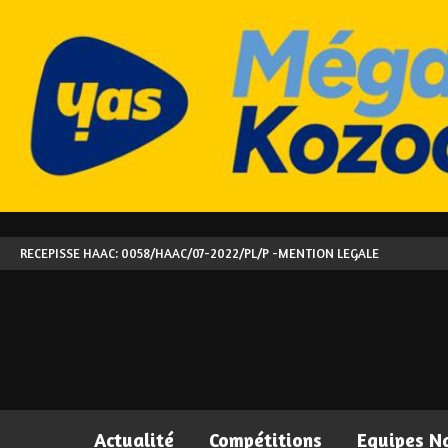
RECEPISSE HAAC: 0058/HAAC/07-2022/PL/P -
MENTION LEGALE
Actualité
Compétitions
Equipes N