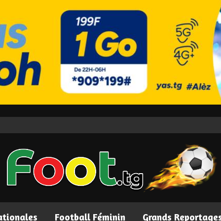
ationales
Football Féminin
Grands Reportage