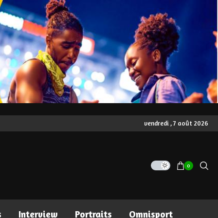
vendredi , 7 août 2026
0
s
Interview
Portraits
Omnisport