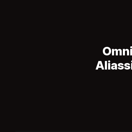
Omnis
Aliass