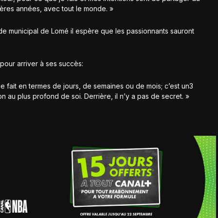
ières années, avec tout le monde. »
ade municipal de Lomé il espère que les passionnants sauront
 pour arriver à ses succès:
 se fait en termes de jours, de semaines ou de mois; c’est un3
on au plus profond de soi. Derrière, il n’y a pas de secret. »