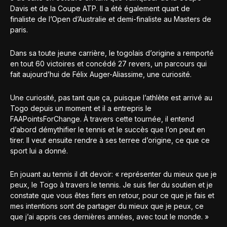
Davis et de la Coupe ATP. Il a été également quart de
finaliste de l’Open d’Australie et demi-finaliste au Masters de
paris.
Dans sa toute jeune carrière, le togolais d’origine a remporté
en tout 60 victoires et concédé 27 revers, un parcours qui
fait aujourd’hui de Félix Auger-Aliassime, une curiosité.
Une curiosité, pas tant que ça, puisque l’athlète est arrivé au
Togo depuis un moment et il a entrepris le
FAAPointsForChange. À travers cette tournée, il entend
d’abord démythifier le tennis et le succès que l’on peut en
tirer. Il veut ensuite rendre à ses terree d’origine, ce que ce
sport lui a donné.
En jouant au tennis il dit devoir: « représenter du mieux que je
peux, le Togo à travers le tennis. Je suis fier du soutien et je
constate que vous êtes fiers en retour, pour ce que je fais et
mes intentions sont de partager du mieux que je peux, ce
que j’ai appris ces dernières années, avec tout le monde. »