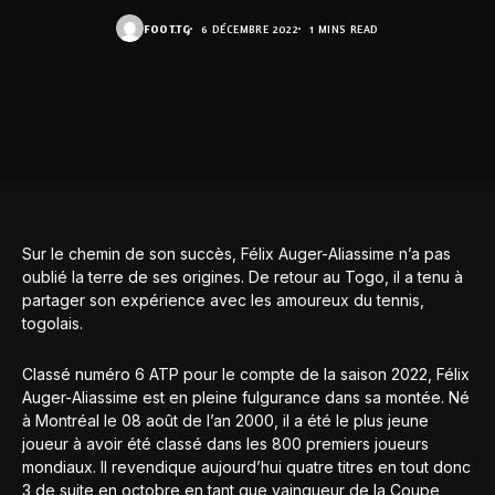
FOOT.TG
6 DÉCEMBRE 2022
1 MINS READ
Sur le chemin de son succès, Félix Auger-Aliassime n’a pas
oublié la terre de ses origines. De retour au Togo, il a tenu à
partager son expérience avec les amoureux du tennis,
togolais.
Classé numéro 6 ATP pour le compte de la saison 2022, Félix
Auger-Aliassime est en pleine fulgurance dans sa montée. Né
à Montréal le 08 août de l’an 2000, il a été le plus jeune
joueur à avoir été classé dans les 800 premiers joueurs
mondiaux. Il revendique aujourd’hui quatre titres en tout donc
3 de suite en octobre en tant que vainqueur de la Coupe