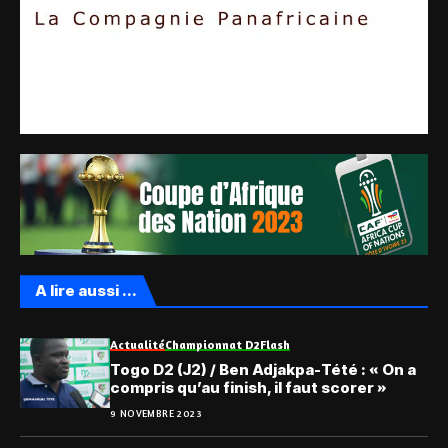
A lire aussi ...
Actualité
Championnat D2
Flash
Togo D2 (J2) / Ben Adjakpa-Tété : « On a
compris qu’au finish, il faut scorer »
9 NOVEMBRE 2023