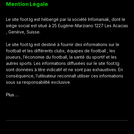
Mention Légale
Le site foot.tg est hébergé par la société Infomaniak, dont le
siège social est situé à 25 Eugène-Marziano 1227 Les Acacias
, Genève, Suisse.
Le site foot.tg est destiné à fournir des informations sur le
football et les différents clubs, équipes de football , les
joueurs, l’économie du football, la santé du sportif et les
autres sports. Les informations diffusées sur le site foot.tg
sont données à titre indicatif et ne sont pas exhaustives. En
conséquence, l’utilisateur reconnaît utiliser ces informations
sous sa responsabilité exclusive.
Plus …