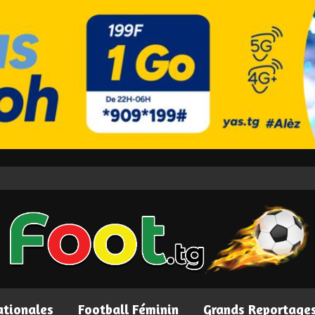
ationales
Football Féminin
Grands Reportage