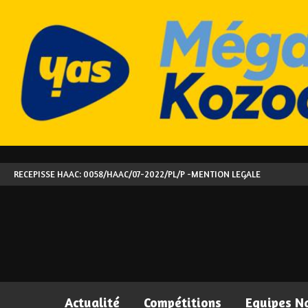
RECEPISSE HAAC: 0058/HAAC/07-2022/PL/P -
MENTION LEGALE
Actualité
Compétitions
Equipes N