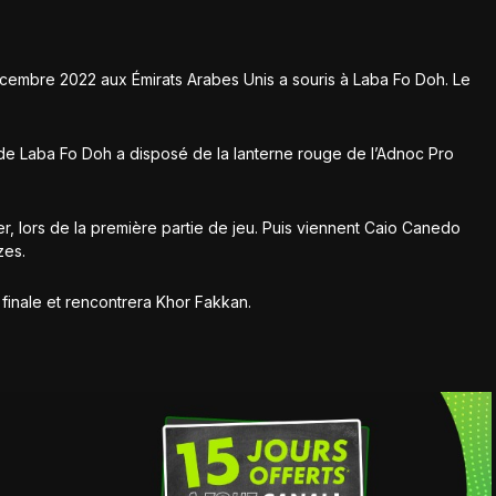
cembre 2022 aux Émirats Arabes Unis a souris à Laba Fo Doh. Le
 de Laba Fo Doh a disposé de la lanterne rouge de l’Adnoc Pro
ier, lors de la première partie de jeu. Puis viennent Caio Canedo
zes.
e finale et rencontrera Khor Fakkan.