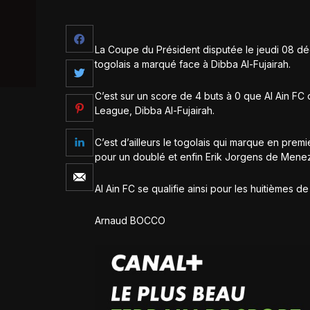
La Coupe du Président disputée le jeudi 08 dé
togolais a marqué face à Dibba Al-Fujairah.
C’est sur un score de 4 buts à 0 que Al Ain FC
League, Dibba Al-Fujairah.
C’est d’ailleurs le togolais qui marque en prem
pour un doublé et enfin Erik Jorgens de Mene
Al Ain FC se qualifie ainsi pour les huitièmes d
Arnaud BOCCO