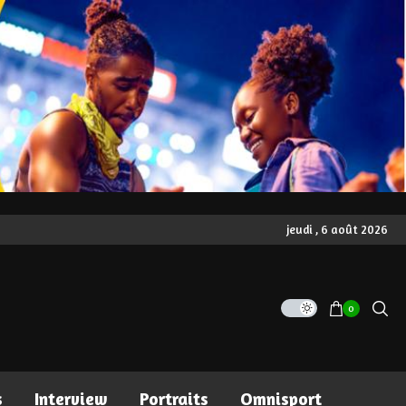
jeudi , 6 août 2026
0
s
Interview
Portraits
Omnisport