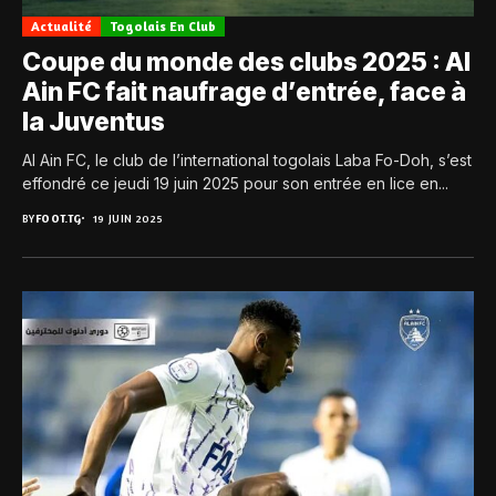
Actualité
Togolais En Club
Coupe du monde des clubs 2025 : Al
Ain FC fait naufrage d’entrée, face à
la Juventus
Al Ain FC, le club de l’international togolais Laba Fo-Doh, s’est
effondré ce jeudi 19 juin 2025 pour son entrée en lice en...
BY
FOOT.TG
19 JUIN 2025