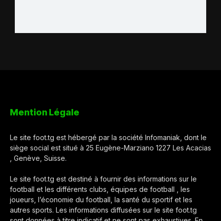
Mention Légale
Le site foot.tg est hébergé par la société Infomaniak, dont le
siège social est situé à 25 Eugène-Marziano 1227 Les Acacias
, Genève, Suisse.
Le site foot.tg est destiné à fournir des informations sur le
football et les différents clubs, équipes de football , les
joueurs, l’économie du football, la santé du sportif et les
autres sports. Les informations diffusées sur le site foot.tg
sont données à titre indicatif et ne sont pas exhaustives. En