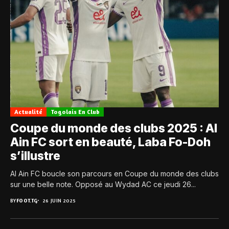
Actualité
Togolais En Club
Coupe du monde des clubs 2025 : Al
Ain FC sort en beauté, Laba Fo-Doh
s’illustre
Al Ain FC boucle son parcours en Coupe du monde des clubs
sur une belle note. Opposé au Wydad AC ce jeudi 26...
BY
FOOT.TG
26 JUIN 2025