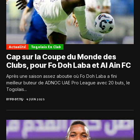
Actualité
Togolais En Club
Cap sur la Coupe du Monde des
Clubs, pour Fo Doh Laba et Al Ain FC
Après une saison assez aboutie où Fo Doh Laba a fini
meilleur buteur de ADNOC UAE Pro League avec 20 buts, le
Togolais...
BY
FOOT.TG
4 JUIN 2025