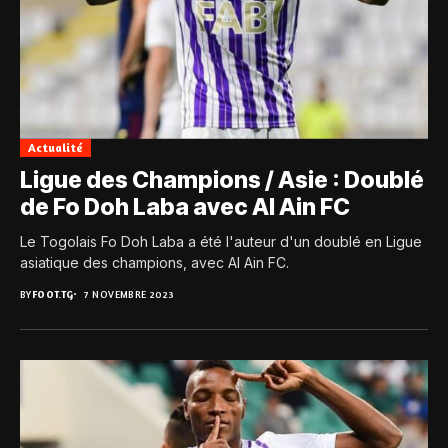
Actualité
Ligue des Champions / Asie : Doublé
de Fo Doh Laba avec Al Ain FC
Le Togolais Fo Doh Laba a été l'auteur d'un doublé en Ligue
asiatique des champions, avec Al Ain FC.
BY
FOOT.TG
7 NOVEMBRE 2023