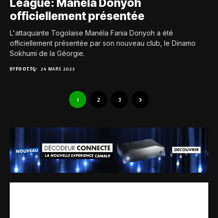
League: Manéla Donyoh
officiellement présentée
L'attaquante Togolaise Manéla Fania Donyoh a été
officiellement présentée par son nouveau club, le Dinamo
Sokhumi de la Géorgie.
BY
FOOT.TG
24 MARS 2023
1
2
3