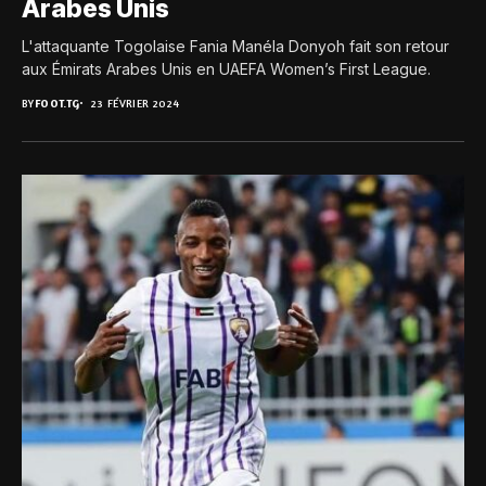
Arabes Unis
L'attaquante Togolaise Fania Manéla Donyoh fait son retour
aux Émirats Arabes Unis en UAEFA Women’s First League.
BY
FOOT.TG
23 FÉVRIER 2024