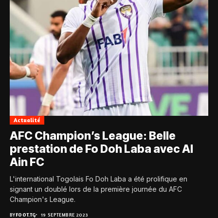
Actualité
AFC Champion’s League: Belle
prestation de Fo Doh Laba avec Al
Ain FC
L'international Togolais Fo Doh Laba a été prolifique en
signant un doublé lors de la première journée du AFC
Champion's League.
BY
FOOT.TG
19 SEPTEMBRE 2023