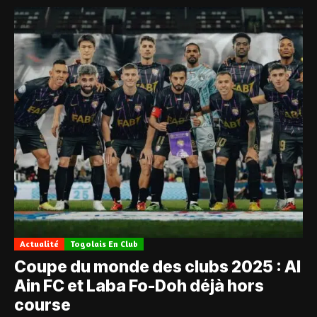
Actualité
Togolais En Club
Coupe du monde des clubs 2025 : Al
Ain FC et Laba Fo-Doh déjà hors
course