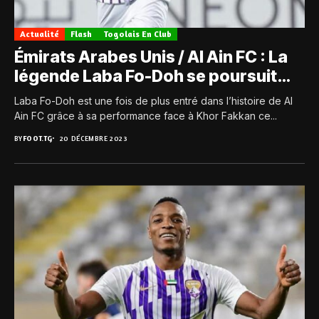
Actualité
Flash
Togolais En Club
Émirats Arabes Unis / Al Ain FC : La
légende Laba Fo-Doh se poursuit…
Laba Fo-Doh est une fois de plus entré dans l’histoire de Al
Ain FC grâce à sa performance face à Khor Fakkan ce...
BY
FOOT.TG
20 DÉCEMBRE 2023