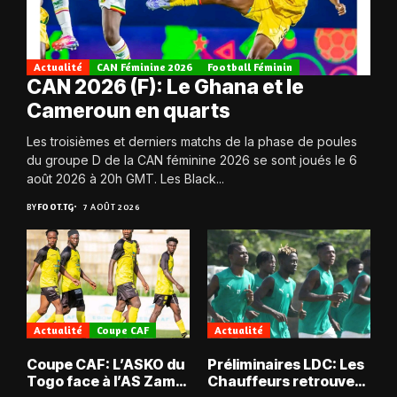
Actualité
CAN Féminine 2026
Football Féminin
CAN 2026 (F): Le Ghana et le
Cameroun en quarts
Les troisièmes et derniers matchs de la phase de poules
du groupe D de la CAN féminine 2026 se sont joués le 6
août 2026 à 20h GMT. Les Black...
BY
FOOT.TG
7 AOÛT 2026
Actualité
Coupe CAF
Actualité
Coupe CAF: L’ASKO du
Préliminaires LDC: Les
Togo face à l’AS Zam
Chauffeurs retrouvent