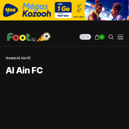
0
Home
Al Ain FC
Al Ain FC