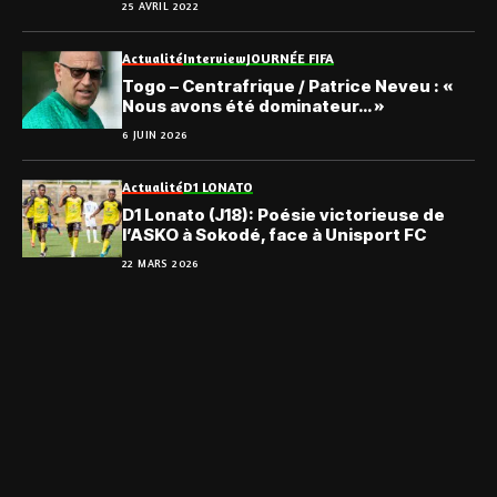
25 AVRIL 2022
Actualité
Interview
JOURNÉE FIFA
Togo – Centrafrique / Patrice Neveu : «
Nous avons été dominateur… »
6 JUIN 2026
Actualité
D1 LONATO
D1 Lonato (J18): Poésie victorieuse de
l’ASKO à Sokodé, face à Unisport FC
22 MARS 2026