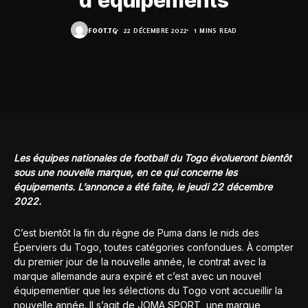
d’équipements
FOOT.TG
22 DÉCEMBRE 2022
1 MINS READ
Les équipes nationales de football du Togo évolueront bientôt
sous une nouvelle marque, en ce qui concerne les
équipements. L’annonce a été faite, le jeudi 22 décembre
2022.
C’est bientôt la fin du règne de Puma dans le nids des
Éperviers du Togo, toutes catégories confondues. À compter
du premier jour de la nouvelle année, le contrat avec la
marque allemande aura expiré et c’est avec un nouvel
équipementier que les sélections du Togo vont accueillir la
nouvelle année. Il s’agit de JOMA SPORT, une marque