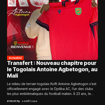
Actualité
Transfert : Nouveau chapitre pour
le Togolais Antoine Agbetogon, au
Mali
Le milieu de terrain togolais Koffi Antoine Agbetogon s’est
officiellement engagé avec le Djoliba AC, l’un des clubs
les plus emblématiques du football malien. À 23 ans, le
joueur quitte...
BY
FOOT.TG
9 AOÛT 2026