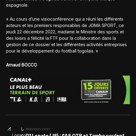
espagnole.
« Au cours d’une visioconférence qui a réuni les différents
acteurs et les premiers responsables de JOMA SPORT, ce
jeudi 22 décembre 2022, madame le Ministre des sports et
des loisirs a félicité la FTF pour la collaboration dans la
gestion de ce dossier et les différentes activités entreprises
pour le développement du football togolais. »
Arnaud BOCCO
PREVIOUS POST
D1 Lonato (J8) : l'AS OTR et Tambo coulent,