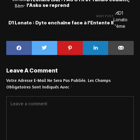
l'Asko se reprend
NEXT POST
D1 Lonato : Dyto enchaîne face à l'Entente II
Leave A Comment
Votre Adresse E-Mail Ne Sera Pas Publiée.
Les Champs
Obligatoires Sont Indiqués Avec
*