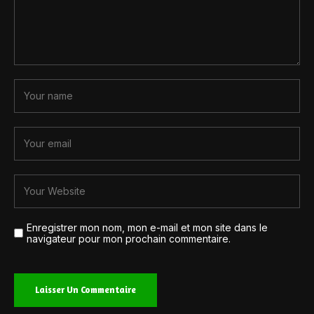
Enregistrer mon nom, mon e-mail et mon site dans le
navigateur pour mon prochain commentaire.