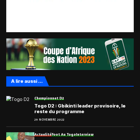
A lire aussi ...
Championnat D2
Togo D2 : Gbikinti leader provisoire, le
reste du programme
29 NOVEMBRE 2022
Actualité
Foot Au Togo
Interview