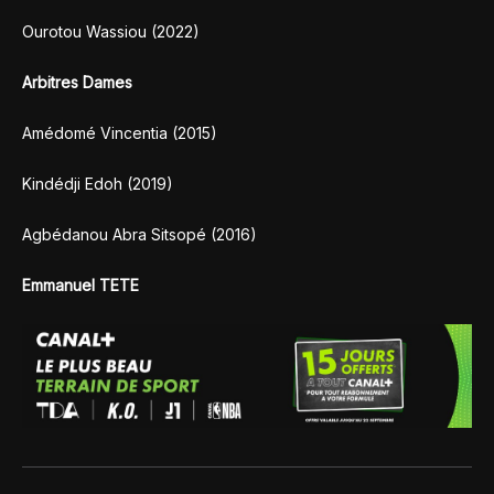
Ourotou Wassiou (2022)
Arbitres Dames
Amédomé Vincentia (2015)
Kindédji Edoh (2019)
Agbédanou Abra Sitsopé (2016)
Emmanuel TETE