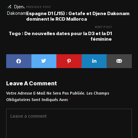
PREVIOUS POST
Espagne D1 (J15) : Getafe et Djene Dakonam
dominent le RCD Mallorca
NEXT POST
Togo : De nouvelles dates pour la D3 et la D1
féminine
Leave A Comment
Votre Adresse E-Mail Ne Sera Pas Publiée.
Les Champs
Obligatoires Sont Indiqués Avec
*