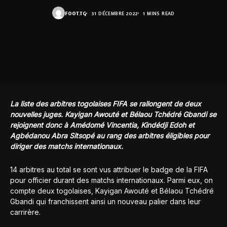
FOOT.TG
31 DÉCEMBRE 2022
1 MINS READ
La liste des arbitres togolaises FIFA se rallongent de deux
nouvelles juges. Kayigan Awouté et Bélaou Tchédré Gbandi se
rejoignent donc à Amédomé Vincentia, Kindédji Edoh et
Agbédanou Abra Sitsopé au rang des arbitres éligibles pour
diriger des matchs internationaux.
14 arbitres au total se sont vus attribuer le badge de la FIFA
pour officier durant des matchs internationaux. Parmi eux, on
compte deux togolaises, Kayigan Awouté et Bélaou Tchédré
Gbandi qui franchissent ainsi un nouveau palier dans leur
carrirère.