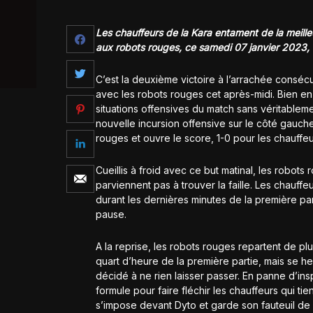
Les chauffeurs de la Kara entament de la meille
aux robots rouges, ce samedi 07 janvier 2023, s
C’est la deuxième victoire à l’arrachée consécut
avec les robots rouges cet après-midi. Bien en 
situations offensives du match sans véritablem
nouvelle incursion offensive sur le côté gauch
rouges et ouvre le score, 1-0 pour les chauffeu
Cueillis à froid avec ce but matinal, les robots
parviennent pas à trouver la faille. Les chauffe
durant les dernières minutes de la première par
pause.
A la reprise, les robots rouges repartent de plu
quart d’heure de la première partie, mais se h
décidé à ne rien laisser passer. En panne d’in
formule pour faire fléchir les chauffeurs qui ti
s’impose devant Dyto et garde son fauteuil de 