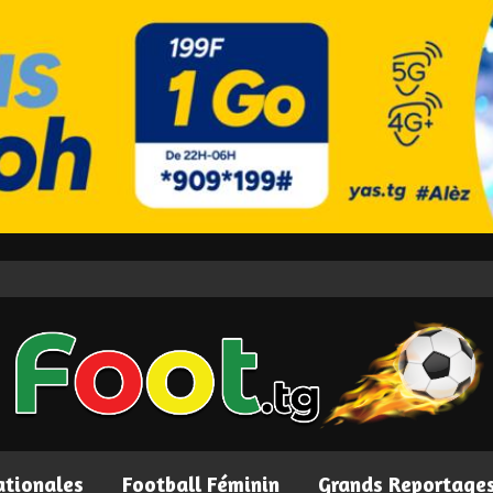
ationales
Football Féminin
Grands Reportage