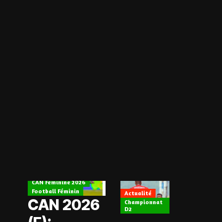
Actualité
CAN Féminine 2026
Football Féminin
Actualité
CAN 2026
Championnat
D2