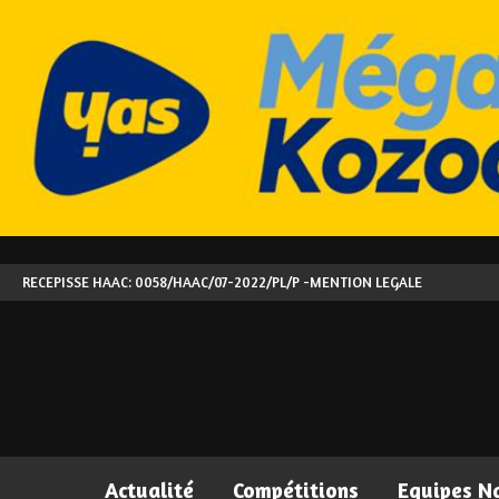
RECEPISSE HAAC: 0058/HAAC/07-2022/PL/P -
MENTION LEGALE
Actualité
Compétitions
Equipes N