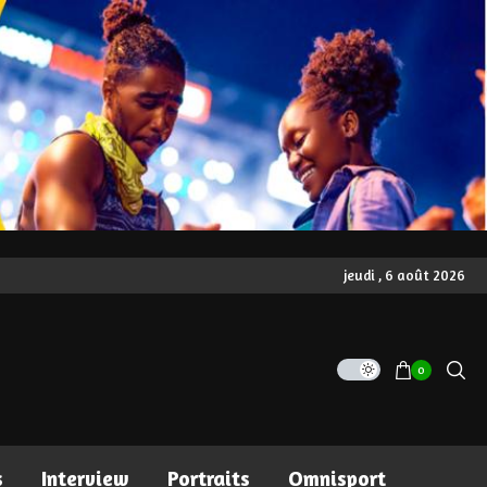
jeudi , 6 août 2026
0
s
Interview
Portraits
Omnisport