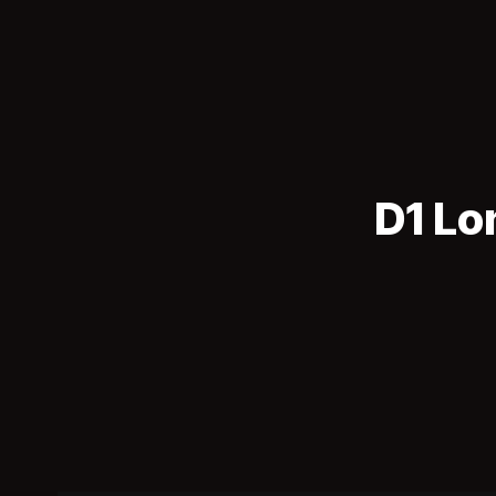
D1 Lo