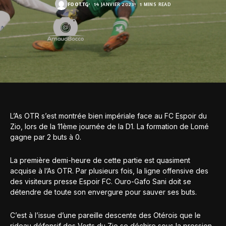
FOOT.TG
14 JANVIER 2023
1 MINS READ
L’As OTR s’est montrée bien impériale face au FC Espoir du
Zio, lors de la 11ème journée de la D1. La formation de Lomé
gagne par 2 buts à 0.
La première demi-heure de cette partie est quasiment
acquise à l’As OTR. Par plusieurs fois, la ligne offensive des
des visiteurs presse Espoir FC. Ouro-Gafo Sani doit se
détendre de toute son envergure pour sauver ses buts.
C’est à l’issue d’une pareille descente des Otérois que le
rideau défensif des Verts du Zio se déchire sous la pression