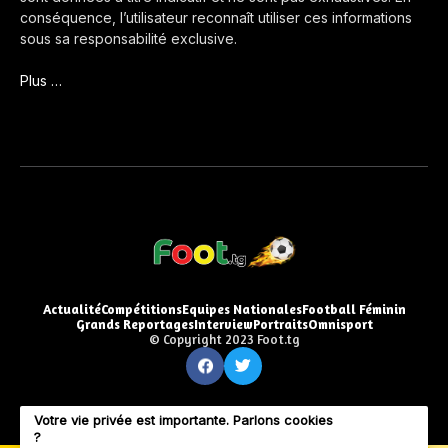
conséquence, l’utilisateur reconnaît utiliser ces informations
sous sa responsabilité exclusive.
Plus …
Actualité
Compétitions
Equipes Nationales
Football Féminin
Grands Reportages
Interview
Portraits
Omnisport
© Copyright 2023 Foot.tg
Votre vie privée est importante. Parlons cookies
?