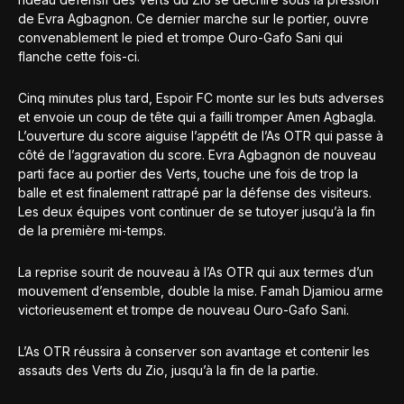
de Evra Agbagnon. Ce dernier marche sur le portier, ouvre
convenablement le pied et trompe Ouro-Gafo Sani qui
flanche cette fois-ci.
Cinq minutes plus tard, Espoir FC monte sur les buts adverses
et envoie un coup de tête qui a failli tromper Amen Agbagla.
L’ouverture du score aiguise l’appétit de l’As OTR qui passe à
côté de l’aggravation du score. Evra Agbagnon de nouveau
parti face au portier des Verts, touche une fois de trop la
balle et est finalement rattrapé par la défense des visiteurs.
Les deux équipes vont continuer de se tutoyer jusqu’à la fin
de la première mi-temps.
La reprise sourit de nouveau à l’As OTR qui aux termes d’un
mouvement d’ensemble, double la mise. Famah Djamiou arme
victorieusement et trompe de nouveau Ouro-Gafo Sani.
L’As OTR réussira à conserver son avantage et contenir les
assauts des Verts du Zio, jusqu’à la fin de la partie.