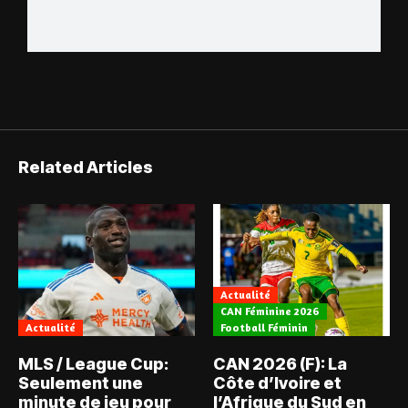
Related Articles
Actualité
CAN Féminine 2026
Actualité
Football Féminin
MLS / League Cup:
CAN 2026 (F): La
Seulement une
Côte d’Ivoire et
minute de jeu pour
l’Afrique du Sud en