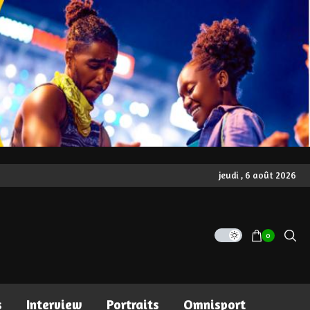
jeudi , 6 août 2026
0
s
Interview
Portraits
Omnisport