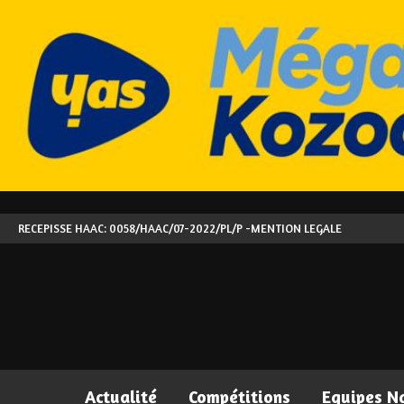
RECEPISSE HAAC: 0058/HAAC/07-2022/PL/P -
MENTION LEGALE
Actualité
Compétitions
Equipes N