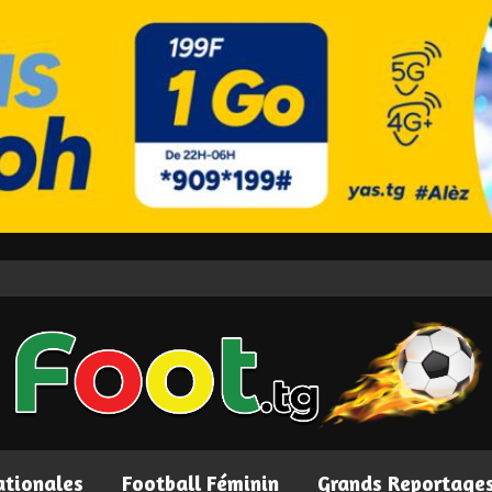
ationales
Football Féminin
Grands Reportage