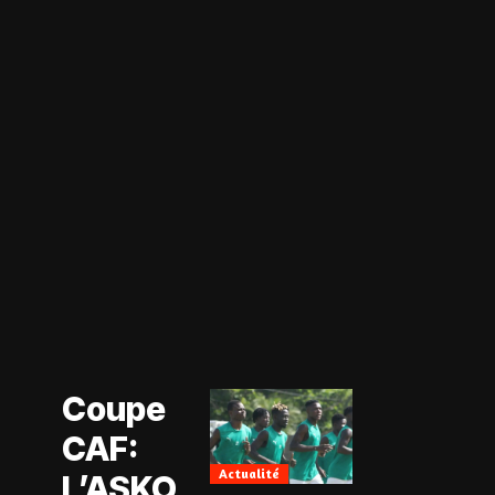
Actualité
Coupe CAF
Actualité
Coupe
CAN Féminine
2026
CAF:
Football
Féminin
Actualité
L’ASKO