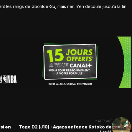
nt les rangs de Gbohloe-Su, mais rien n’en découle jusqu’à la fin
NEXT POST
si en
Togo D2 (J10) : Agaza enfonce Kotoko de