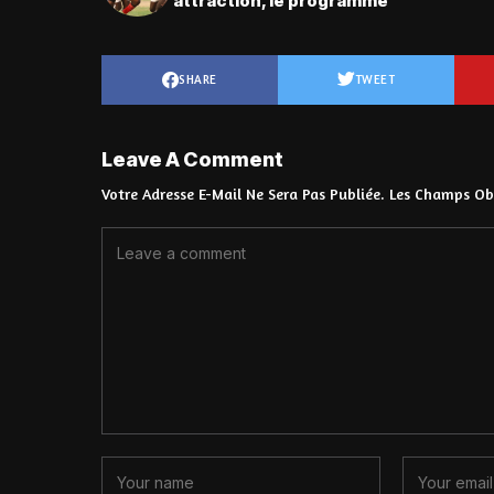
attraction, le programme
SHARE
TWEET
Leave A Comment
Votre Adresse E-Mail Ne Sera Pas Publiée.
Les Champs Obl