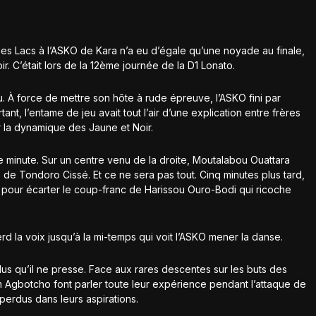
s Lacs à l’ASKO de Kara n’a eu d’égale qu’une noyade au finale,
r. C’était lors de la 12ème journée de la D1 Lonato.
 À force de mettre son hôte à rude épreuve, l’ASKO fini par
tant, l’entame de jeu avait tout l’air d’une explication entre frères
r la dynamique des Jaune et Noir.
 minute. Sur un centre venu de la droite, Moutalabou Ouattara
e de Tondoro Cissé. Et ce ne sera pas tout. Cinq minutes plus tard,
e pour écarter le coup-franc de Harissou Ouro-Bodi qui ricoche
d la voix jusqu’à la mi-temps qui voit l’ASKO mener la danse.
us qu’il ne presse. Face aux rares descentes sur les buts des
Agbotcho font parler toute leur expérience pendant l’attaque de
erdus dans leurs aspirations.