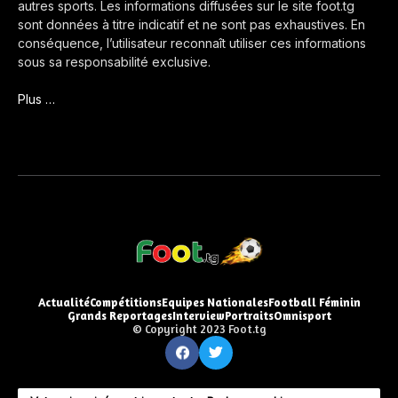
autres sports. Les informations diffusées sur le site foot.tg
sont données à titre indicatif et ne sont pas exhaustives. En
conséquence, l’utilisateur reconnaît utiliser ces informations
sous sa responsabilité exclusive.
Plus …
Actualité
Compétitions
Equipes Nationales
Football Féminin
Grands Reportages
Interview
Portraits
Omnisport
© Copyright 2023 Foot.tg