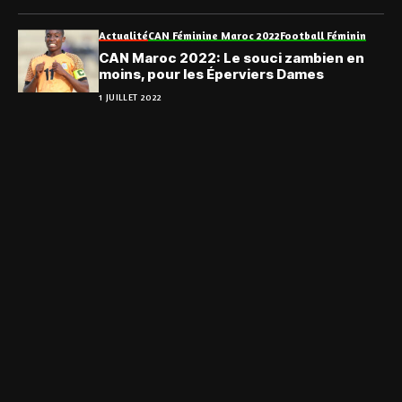
Actualité
CAN Féminine Maroc 2022
Football Féminin
CAN Maroc 2022: Le souci zambien en
moins, pour les Éperviers Dames
1 JUILLET 2022