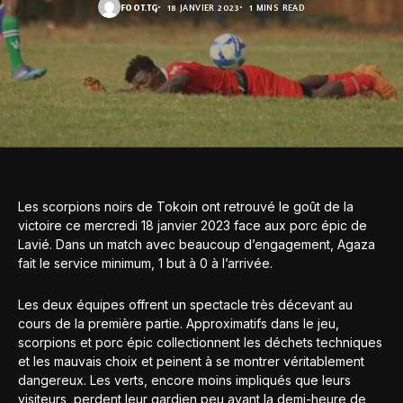
FOOT.TG
18 JANVIER 2023
1 MINS READ
Les scorpions noirs de Tokoin ont retrouvé le goût de la
victoire ce mercredi 18 janvier 2023 face aux porc épic de
Lavié. Dans un match avec beaucoup d’engagement, Agaza
fait le service minimum, 1 but à 0 à l’arrivée.
Les deux équipes offrent un spectacle très décevant au
cours de la première partie. Approximatifs dans le jeu,
scorpions et porc épic collectionnent les déchets techniques
et les mauvais choix et peinent à se montrer véritablement
dangereux. Les verts, encore moins impliqués que leurs
visiteurs, perdent leur gardien peu avant la demi-heure de