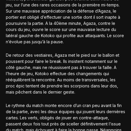
jeu, sur l’une des rares occasions de la première mi-temps.
Sur une mauvaise appréciation de la défense d’Agaza, le
portier est obligé d’effectuer une sortie dont il sort inapte à
poursuivre la partie. A la 40ème minute, Agaza, contre le
cours du jeu, ouvre le score sur une mauvaise lecture du
latéral gauche de Kotoko qui profite aux attaquants. Le score
n’évolue pas jusqu’à la pause.
De retour des vestiaires, Agaza met le pied sur le ballon et
poussent pour faire le break. Ils insistent notamment sur le
côté gauche, mais ne réussissent pas à trouver la faille. A
l’heure de jeu, Kotoko effectue des changements qui
rééquilibrent la rencontre. Au moins de transversales, les
proc épic tentent de prendre les scorpions dans leur dos,
mais pêchent dans le dernier geste.
Le rythme du match monte encore d’un cran peu avant la fin
de la partie, avec les deux équipes qui jouent leurs dernières
cartes. Les verts, obligés de jouer en contre-attaque,
passent deux fois tout près de sceller définitivement l’issue
du match, mais échouent à faire la bonne passe. Néanmoins,