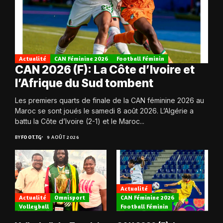
Actualité
CAN Féminine 2026
Football Féminin
CAN 2026 (F): La Côte d’Ivoire et
l’Afrique du Sud tombent
Les premiers quarts de finale de la CAN féminine 2026 au
Maroc se sont joués le samedi 8 août 2026. L’Algérie a
battu la Côte d’Ivoire (2-1) et le Maroc...
BY
FOOT.TG
9 AOÛT 2026
Actualité
Actualité
Omnisport
CAN Féminine 2026
Volleyball
Football Féminin