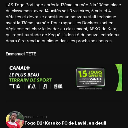
L’AS Togo Port loge après la 12ème journée à la 10ème place
du classement avec 14 unités soit 3 victoires, 5 nuls et 4
défaites et devra se constituer un nouveau staff technique
avant la 13ème journée. Pour rappel, les Dockers sont en
déplacement chez le leader au classement, ASKO de Kara,
qui reçoit au stade de Kégué. L’identité du nouvel entraîneur
devra être rendue publique dans les prochaines heures.
Emmanuel TETE
PREVIOUS POST
Togo D2: Kotoko FC de Lavié, en deuil