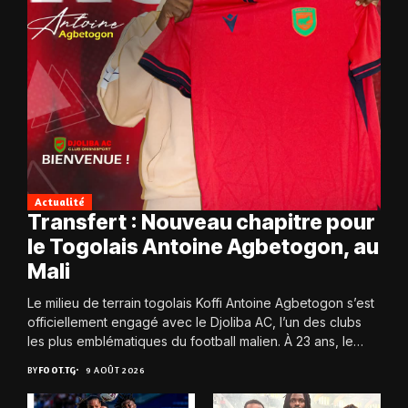
Actualité
Transfert : Nouveau chapitre pour
le Togolais Antoine Agbetogon, au
Mali
Le milieu de terrain togolais Koffi Antoine Agbetogon s’est
officiellement engagé avec le Djoliba AC, l’un des clubs
les plus emblématiques du football malien. À 23 ans, le
joueur quitte...
BY
FOOT.TG
9 AOÛT 2026