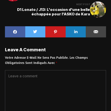
NEXT POST
D1 Lonato / J13: L'occasion d'une belle
échappée pour l'ASKO de Kara
Leave A Comment
Votre Adresse E-Mail Ne Sera Pas Publiée.
Les Champs
Obligatoires Sont Indiqués Avec
*