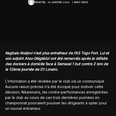
FOOT.TG
20 JANVIER 2023
1 MINS READ
Kegbalo Kodjovi n’est plus entraîneur de l’AS Togo Port. Lui et
son adjoint Atsu-Gléglédzi ont été remerciés après la défaite
des dockers à domicile face à Semassi 1 but contre 2 lors de
la 12ème journée de D1 Lonato.
L’information a été révélée par le club via un communiqué.
Aucune raison précise n’a été évoqué pour motiver cette
décision. Néanmoins, les contre-performances enregistrées
par le club au cours de ces trois dernières journées en
championnat pourraient pousser les dirigeants à opter pour
un nouvel entraineur.