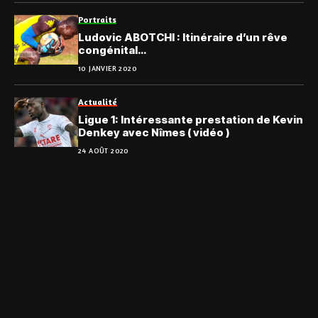
Portraits
Ludovic ABOTCHI : Itinéraire d’un rêve
congénital…
10 JANVIER 2020
Actualité
Ligue 1: Intéressante prestation de Kevin
Denkey avec Nîmes ( vidéo )
24 AOÛT 2020